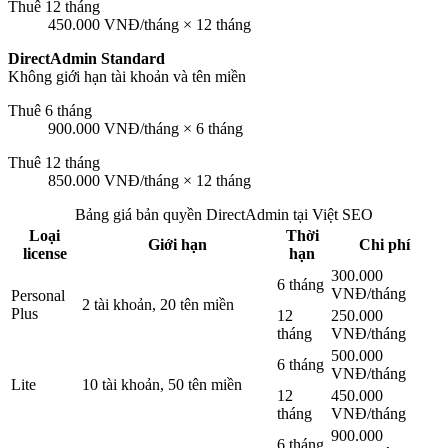
Thuê 12 tháng
450.000 VNĐ/tháng × 12 tháng
DirectAdmin Standard
Không giới hạn tài khoản và tên miền
Thuê 6 tháng
900.000 VNĐ/tháng × 6 tháng
Thuê 12 tháng
850.000 VNĐ/tháng × 12 tháng
Bảng giá bản quyền DirectAdmin tại Việt SEO
Loại
Thời
Giới hạn
Chi phí
license
hạn
300.000
6 tháng
VNĐ/tháng
Personal
2 tài khoản, 20 tên miền
Plus
12
250.000
tháng
VNĐ/tháng
500.000
6 tháng
VNĐ/tháng
Lite
10 tài khoản, 50 tên miền
12
450.000
tháng
VNĐ/tháng
900.000
6 tháng