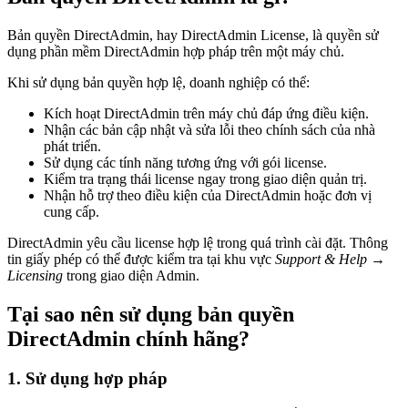
Bản quyền DirectAdmin, hay DirectAdmin License, là quyền sử
dụng phần mềm DirectAdmin hợp pháp trên một máy chủ.
Khi sử dụng bản quyền hợp lệ, doanh nghiệp có thể:
Kích hoạt DirectAdmin trên máy chủ đáp ứng điều kiện.
Nhận các bản cập nhật và sửa lỗi theo chính sách của nhà
phát triển.
Sử dụng các tính năng tương ứng với gói license.
Kiểm tra trạng thái license ngay trong giao diện quản trị.
Nhận hỗ trợ theo điều kiện của DirectAdmin hoặc đơn vị
cung cấp.
DirectAdmin yêu cầu license hợp lệ trong quá trình cài đặt. Thông
tin giấy phép có thể được kiểm tra tại khu vực
Support & Help →
Licensing
trong giao diện Admin.
Tại sao nên sử dụng bản quyền
DirectAdmin chính hãng?
1. Sử dụng hợp pháp