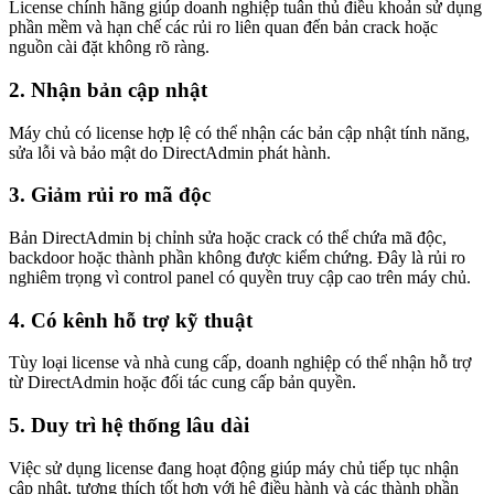
License chính hãng giúp doanh nghiệp tuân thủ điều khoản sử dụng
phần mềm và hạn chế các rủi ro liên quan đến bản crack hoặc
nguồn cài đặt không rõ ràng.
2. Nhận bản cập nhật
Máy chủ có license hợp lệ có thể nhận các bản cập nhật tính năng,
sửa lỗi và bảo mật do DirectAdmin phát hành.
3. Giảm rủi ro mã độc
Bản DirectAdmin bị chỉnh sửa hoặc crack có thể chứa mã độc,
backdoor hoặc thành phần không được kiểm chứng. Đây là rủi ro
nghiêm trọng vì control panel có quyền truy cập cao trên máy chủ.
4. Có kênh hỗ trợ kỹ thuật
Tùy loại license và nhà cung cấp, doanh nghiệp có thể nhận hỗ trợ
từ DirectAdmin hoặc đối tác cung cấp bản quyền.
5. Duy trì hệ thống lâu dài
Việc sử dụng license đang hoạt động giúp máy chủ tiếp tục nhận
cập nhật, tương thích tốt hơn với hệ điều hành và các thành phần