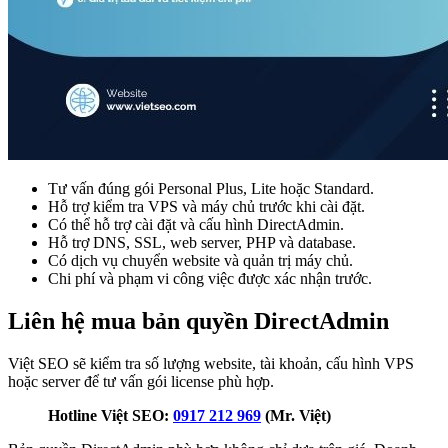
Tư vấn đúng gói Personal Plus, Lite hoặc Standard.
Hỗ trợ kiểm tra VPS và máy chủ trước khi cài đặt.
Có thể hỗ trợ cài đặt và cấu hình DirectAdmin.
Hỗ trợ DNS, SSL, web server, PHP và database.
Có dịch vụ chuyển website và quản trị máy chủ.
Chi phí và phạm vi công việc được xác nhận trước.
Liên hệ mua bản quyền DirectAdmin
Việt SEO sẽ kiểm tra số lượng website, tài khoản, cấu hình VPS
hoặc server để tư vấn gói license phù hợp.
Hotline Việt SEO:
0917 212 969
(Mr. Việt)