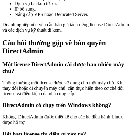
Dịch vụ backup từ xa.
IP bổ sung.
Nâng cấp VPS hoặc Dedicated Server.
Doanh nghiệp nên yêu cầu báo giá tách riêng license DirectAdmin
và các dịch vụ kỹ thuật đi kèm.
Câu hỏi thường gặp về bản quyền
DirectAdmin
Một license DirectAdmin cài được bao nhiêu máy
chủ?
Thông thường một license được sử dụng cho một máy chủ. Khi
thay đổi hoặc di chuyển máy chủ, cần thực hiện theo cơ chế đổi
license và điều kiện của nhà cung cấp.
DirectAdmin có chạy trên Windows không?
Không. DirectAdmin được thiết kế cho các hệ điều hành Linux
được hỗ trợ.
Hết hạn license thì điều gì xảy ra?