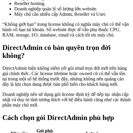
Reseller hosting.
Doanh nghiệp quản lý số lượng lớn website.
Máy chủ cần nhiều cấp Admin, Reseller và User.
“Không giới hạn” trong license không có nghĩa máy chủ có thể vận
hành vô hạn tài khoản. Số website thực tế vẫn phụ thuộc CPU,
RAM, storage, I/O, database, email và cách tối ưu máy chủ.
DirectAdmin có bản quyền trọn đời
không?
DirectAdmin hiện không niêm yết gói retail trọn đời mới trên bảng
giá chính thức. Các license lifetime hoặc owned cũ có thể vẫn tồn
tại trong một số hệ thống trước đây, nhưng không nên quảng cáo
đây là lựa chọn đang được bán phổ biến cho khách hàng mới.
Doanh nghiệp nên sử dụng gói license định kỳ để tiếp tục nhận cập
nhật và duy trì tính tương thích với hệ điều hành cũng như các thành
phần máy chủ mới.
Cách chọn gói DirectAdmin phù hợp
Gói phù