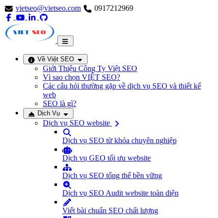
vietseo@vietseo.com
0917212969
Về Việt SEO
Giới Thiệu Công Ty Việt SEO
Vì sao chọn VIỆT SEO?
Các câu hỏi thường gặp về dịch vụ SEO và thiết kế
web
SEO là gì?
Dịch Vụ
Dịch vụ SEO website
Dịch vụ SEO từ khóa chuyên nghiệp
Dịch vụ GEO tối ưu website
Dịch vụ SEO tổng thể bền vững
Dịch vụ SEO Audit website toàn diện
Viết bài chuẩn SEO chất lượng