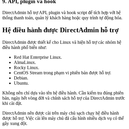
9. API, plugin và hook
DirectAdmin hỗ trợ API, plugin và hook script để tích hợp với hệ
thống thanh toán, quản lý khách hàng hoặc quy trình tự động hóa.
Hệ điều hành được DirectAdmin hỗ trợ
DirectAdmin được thiết kế cho Linux và hiện hỗ trợ các nhóm hệ
điều hành phổ biến như:
Red Hat Enterprise Linux.
AlmaLinux.
Rocky Linux.
CentOS Stream trong phạm vi phiên bản được hỗ trợ.
Debian.
Ubuntu.
Không nên chỉ dựa vào tên hệ điều hành. Cần kiểm tra đúng phiên
bản, ngày hết vòng đời và chính sách hỗ trợ của DirectAdmin trước
khi cài đặt.
DirectAdmin nên được cài trên máy chủ sạch chạy hệ điều hành
được hỗ trợ. Việc cài lên máy chủ đã cấu hình nhiều dịch vụ có thể
gây xung đột.