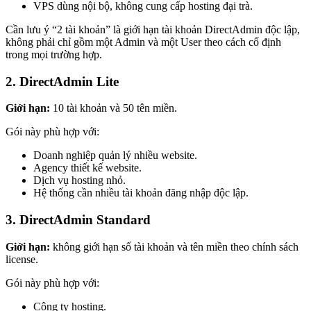
VPS dùng nội bộ, không cung cấp hosting đại trà.
Cần lưu ý “2 tài khoản” là giới hạn tài khoản DirectAdmin độc lập,
không phải chỉ gồm một Admin và một User theo cách cố định
trong mọi trường hợp.
2. DirectAdmin Lite
Giới hạn:
10 tài khoản và 50 tên miền.
Gói này phù hợp với:
Doanh nghiệp quản lý nhiều website.
Agency thiết kế website.
Dịch vụ hosting nhỏ.
Hệ thống cần nhiều tài khoản đăng nhập độc lập.
3. DirectAdmin Standard
Giới hạn:
không giới hạn số tài khoản và tên miền theo chính sách
license.
Gói này phù hợp với:
Công ty hosting.