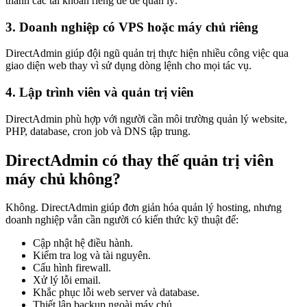
thành các tài khoản riêng để dễ quản lý.
3. Doanh nghiệp có VPS hoặc máy chủ riêng
DirectAdmin giúp đội ngũ quản trị thực hiện nhiều công việc qua
giao diện web thay vì sử dụng dòng lệnh cho mọi tác vụ.
4. Lập trình viên và quản trị viên
DirectAdmin phù hợp với người cần môi trường quản lý website,
PHP, database, cron job và DNS tập trung.
DirectAdmin có thay thế quản trị viên
máy chủ không?
Không. DirectAdmin giúp đơn giản hóa quản lý hosting, nhưng
doanh nghiệp vẫn cần người có kiến thức kỹ thuật để:
Cập nhật hệ điều hành.
Kiểm tra log và tài nguyên.
Cấu hình firewall.
Xử lý lỗi email.
Khắc phục lỗi web server và database.
Thiết lập backup ngoài máy chủ.