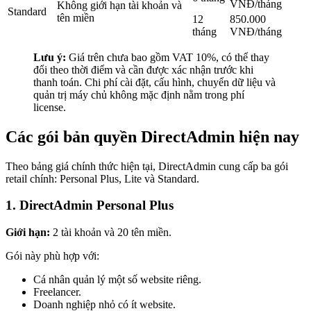
VNĐ/tháng
Không giới hạn tài khoản và
Standard
tên miền
12
850.000
tháng
VNĐ/tháng
Lưu ý:
Giá trên chưa bao gồm VAT 10%, có thể thay
đổi theo thời điểm và cần được xác nhận trước khi
thanh toán. Chi phí cài đặt, cấu hình, chuyển dữ liệu và
quản trị máy chủ không mặc định nằm trong phí
license.
Các gói bản quyền DirectAdmin hiện nay
Theo bảng giá chính thức hiện tại, DirectAdmin cung cấp ba gói
retail chính: Personal Plus, Lite và Standard.
1. DirectAdmin Personal Plus
Giới hạn:
2 tài khoản và 20 tên miền.
Gói này phù hợp với:
Cá nhân quản lý một số website riêng.
Freelancer.
Doanh nghiệp nhỏ có ít website.