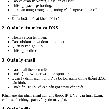
Tạo và quản lý Admin, Reseller và User.
Thiết lập package hosting.
Giới hạn dung lượng, băng thông và tài nguyên theo cấu
hình.
Khóa hoặc mở tài khoản khi cần.
2. Quản lý tên miền và DNS
Thêm và xóa tên miền.
Tạo subdomain và domain pointer.
Quản lý bản ghi DNS.
Thiết lập redirect.
3. Quản lý email
Tạo email theo tên miền.
Thiết lập forwarder và autoresponder.
Quản lý danh sách gửi thư và bộ lọc spam khi hệ thống được
cấu hình.
Thiết lập DKIM và các bản ghi email cần thiết.
Khả năng gửi nhận email còn phụ thuộc IP, DNS, cấu hình Exim,
chính sách chống spam và uy tín máy chủ.
4. Quản lý file