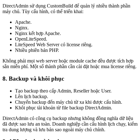
DirectAdmin sử dụng CustomBuild để quản lý nhiều thành phần
máy chủ. Tùy cấu hình, có thể triển khai:
Apache.
Nginx.
Nginx kết hợp Apache.
OpenLiteSpeed.
LiteSpeed Web Server có license riêng.
Nhiều phiên bản PHP.
Không phải mọi web server hoặc module cache đều được tích hợp
sẵn miễn phí. Một số thành phần cần cài đặt hoặc mua license riêng.
8. Backup và khôi phục
Tạo backup theo cấp Admin, Reseller hoặc User.
Lên lịch backup.
Chuyển backup đến máy chủ từ xa khi được cấu hình.
Khôi phục tài khoản từ file backup DirectAdmin.
DirectAdmin có công cụ backup nhưng không đồng nghĩa dữ liệu
đã được sao lưu an toàn. Doanh nghiệp cần cấu hình lịch chạy, kiểm
tra dung lượng và lưu bản sao ngoài máy chủ chính.