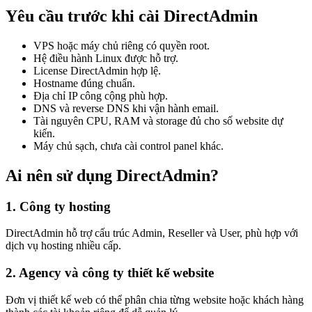
Yêu cầu trước khi cài DirectAdmin
VPS hoặc máy chủ riêng có quyền root.
Hệ điều hành Linux được hỗ trợ.
License DirectAdmin hợp lệ.
Hostname đúng chuẩn.
Địa chỉ IP công cộng phù hợp.
DNS và reverse DNS khi vận hành email.
Tài nguyên CPU, RAM và storage đủ cho số website dự
kiến.
Máy chủ sạch, chưa cài control panel khác.
Ai nên sử dụng DirectAdmin?
1. Công ty hosting
DirectAdmin hỗ trợ cấu trúc Admin, Reseller và User, phù hợp với
dịch vụ hosting nhiều cấp.
2. Agency và công ty thiết kế website
Đơn vị thiết kế web có thể phân chia từng website hoặc khách hàng