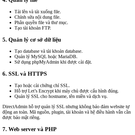
Tải lên và tải xuống file.
Chỉnh sửa nội dung file.
Phân quyền file và thư mục.
Tạo tài khoản FTP.
5. Quản lý cơ sở dữ liệu
Tạo database và tài khoản database.
Quản lý MySQL hoặc MariaDB.
Sử dụng phpMyAdmin khi được cài đặt.
6. SSL và HTTPS
Tạo hoặc cài chứng chỉ SSL.
Hỗ trợ Let’s Encrypt khi máy chủ được cấu hình đúng.
Quản lý SSL cho hostname, tên miền và dịch vụ.
DirectAdmin hỗ trợ quản lý SSL nhưng không bảo đảm website tự
động an toàn. Mã nguồn, plugin, tài khoản và hệ điều hành vẫn cần
được bảo mật riêng.
7. Web server và PHP