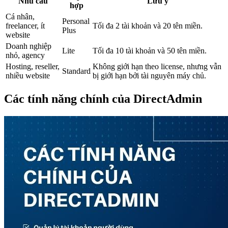
Nhu cầu
Lưu ý
hợp
Cá nhân,
Personal
freelancer, ít
Tối đa 2 tài khoản và 20 tên miền.
Plus
website
Doanh nghiệp
Lite
Tối đa 10 tài khoản và 50 tên miền.
nhỏ, agency
Hosting, reseller,
Không giới hạn theo license, nhưng vẫn
Standard
nhiều website
bị giới hạn bởi tài nguyên máy chủ.
Các tính năng chính của DirectAdmin