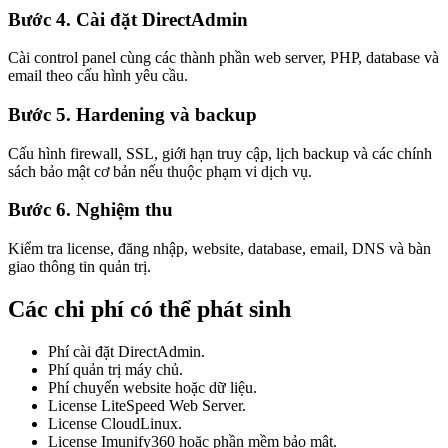
Bước 4. Cài đặt DirectAdmin
Cài control panel cùng các thành phần web server, PHP, database và
email theo cấu hình yêu cầu.
Bước 5. Hardening và backup
Cấu hình firewall, SSL, giới hạn truy cập, lịch backup và các chính
sách bảo mật cơ bản nếu thuộc phạm vi dịch vụ.
Bước 6. Nghiệm thu
Kiểm tra license, đăng nhập, website, database, email, DNS và bàn
giao thông tin quản trị.
Các chi phí có thể phát sinh
Phí cài đặt DirectAdmin.
Phí quản trị máy chủ.
Phí chuyển website hoặc dữ liệu.
License LiteSpeed Web Server.
License CloudLinux.
License Imunify360 hoặc phần mềm bảo mật.