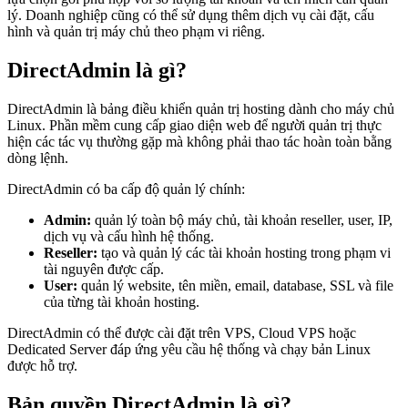
lý. Doanh nghiệp cũng có thể sử dụng thêm dịch vụ cài đặt, cấu
hình và quản trị máy chủ theo phạm vi riêng.
DirectAdmin là gì?
DirectAdmin là bảng điều khiển quản trị hosting dành cho máy chủ
Linux. Phần mềm cung cấp giao diện web để người quản trị thực
hiện các tác vụ thường gặp mà không phải thao tác hoàn toàn bằng
dòng lệnh.
DirectAdmin có ba cấp độ quản lý chính:
Admin:
quản lý toàn bộ máy chủ, tài khoản reseller, user, IP,
dịch vụ và cấu hình hệ thống.
Reseller:
tạo và quản lý các tài khoản hosting trong phạm vi
tài nguyên được cấp.
User:
quản lý website, tên miền, email, database, SSL và file
của từng tài khoản hosting.
DirectAdmin có thể được cài đặt trên VPS, Cloud VPS hoặc
Dedicated Server đáp ứng yêu cầu hệ thống và chạy bản Linux
được hỗ trợ.
Bản quyền DirectAdmin là gì?