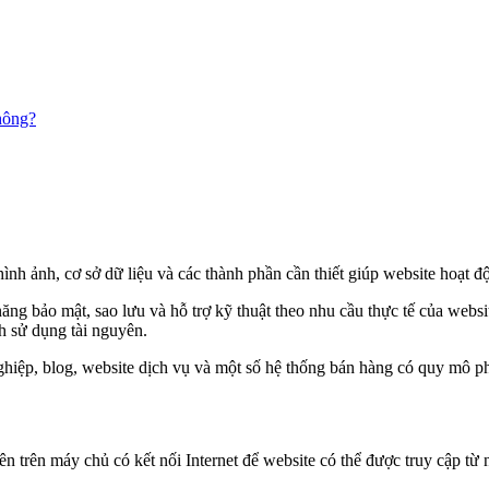
hông?
h ảnh, cơ sở dữ liệu và các thành phần cần thiết giúp website hoạt độn
ăng bảo mật, sao lưu và hỗ trợ kỹ thuật theo nhu cầu thực tế của webs
h sử dụng tài nguyên.
hiệp, blog, website dịch vụ và một số hệ thống bán hàng có quy mô p
n trên máy chủ có kết nối Internet để website có thể được truy cập từ nh