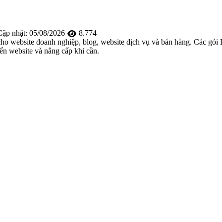
ập nhật:
05/08/2026
8.774
ho website doanh nghiệp, blog, website dịch vụ và bán hàng. Các gói L
ển website và nâng cấp khi cần.