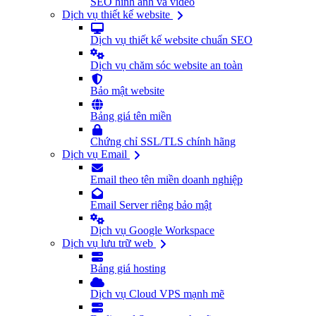
SEO hình ảnh và video
Dịch vụ thiết kế website
Dịch vụ thiết kế website chuẩn SEO
Dịch vụ chăm sóc website an toàn
Bảo mật website
Bảng giá tên miền
Chứng chỉ SSL/TLS chính hãng
Dịch vụ Email
Email theo tên miền doanh nghiệp
Email Server riêng bảo mật
Dịch vụ Google Workspace
Dịch vụ lưu trữ web
Bảng giá hosting
Dịch vụ Cloud VPS mạnh mẽ