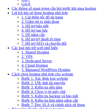
Gói 8
Các thông số quan trọng cần hỏi trước khi mua hosting
Lợi ích khi sử dụng hosting phù hợp
1. Cải thiện tốc độ tải trang
2. Giảm rủi ro gián đoạn
3. Hỗ trợ bảo mật
4. Hỗ trợ sao lưu
5. Dễ nâng cấp
6. Hỗ trợ kỹ thuật rõ ràng
7. Hỗ trợ SEO và chuyển đổi
Các loại lưu trữ web phổ biến
1. Shared Hosting
2. VPS
3. Dedicated Server
4. Cloud Hosting
5. Managed WordPress Hosting
Cách chọn hosting phù hợp cho website
Bước 1. Xác định loại website
Bước 2. Ước tính tài nguyên
Bước 3. Kiểm tra nền tảng
Bước 4. Chọn vị trí máy chủ
Bước 5. Kiểm tra backup và bảo mật
Bước 6. Kiểm tra khả năng nâng cấp
Bước 7. Đọc SLA và chính sách sử dụng