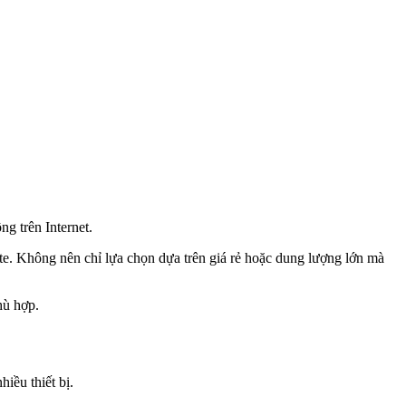
g trên Internet.
ite. Không nên chỉ lựa chọn dựa trên giá rẻ hoặc dung lượng lớn mà
hù hợp.
iều thiết bị.