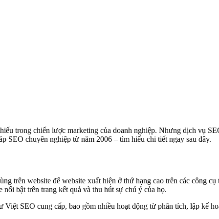
hiếu trong chiến lược marketing của doanh nghiệp. Nhưng dịch vụ SEO l
 SEO chuyên nghiệp từ năm 2006 – tìm hiểu chi tiết ngay sau đây.
i dùng trên website để website xuất hiện ở thứ hạng cao trên các công
ổi bật trên trang kết quả và thu hút sự chú ý của họ.
 Việt SEO cung cấp, bao gồm nhiều hoạt động từ phân tích, lập kế hoạ