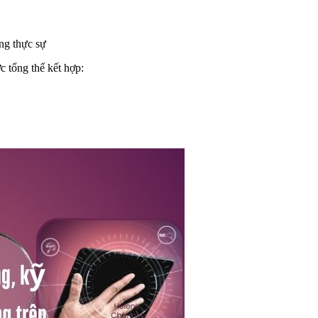
ng thực sự
 tổng thể kết hợp: