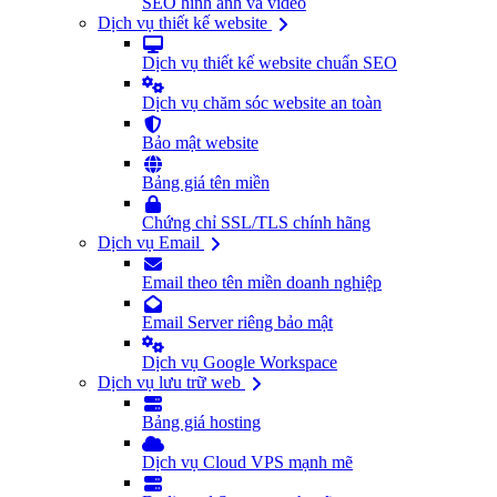
SEO hình ảnh và video
Dịch vụ thiết kế website
Dịch vụ thiết kế website chuẩn SEO
Dịch vụ chăm sóc website an toàn
Bảo mật website
Bảng giá tên miền
Chứng chỉ SSL/TLS chính hãng
Dịch vụ Email
Email theo tên miền doanh nghiệp
Email Server riêng bảo mật
Dịch vụ Google Workspace
Dịch vụ lưu trữ web
Bảng giá hosting
Dịch vụ Cloud VPS mạnh mẽ