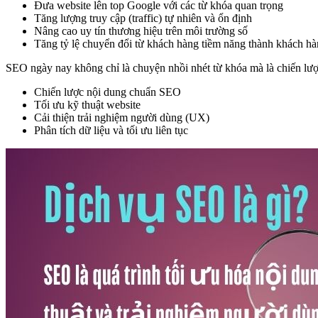
Đưa website lên top Google với các từ khóa quan trọng
Tăng lượng truy cập (traffic) tự nhiên và ổn định
Nâng cao uy tín thương hiệu trên môi trường số
Tăng tỷ lệ chuyển đổi từ khách hàng tiềm năng thành khách hà
SEO ngày nay không chỉ là chuyện nhồi nhét từ khóa mà là chiến lược
Chiến lược nội dung chuẩn SEO
Tối ưu kỹ thuật website
Cải thiện trải nghiệm người dùng (UX)
Phân tích dữ liệu và tối ưu liên tục