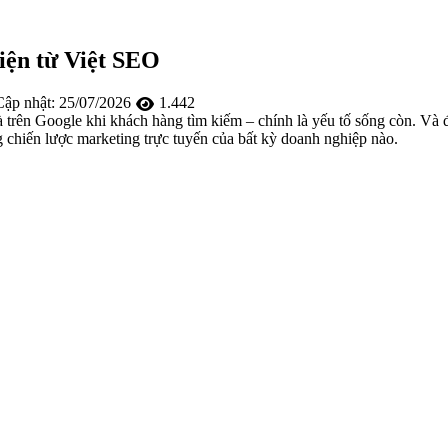
diện từ Việt SEO
ập nhật:
25/07/2026
1.442
là trên Google khi khách hàng tìm kiếm – chính là yếu tố sống còn. V
g chiến lược marketing trực tuyến của bất kỳ doanh nghiệp nào.