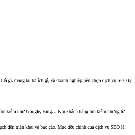
à gì, mang lại lợi ích gì, và doanh nghiệp nên chọn dịch vụ SEO tại
 cụ tìm kiếm như Google, Bing… Khi khách hàng tìm kiếm những từ
ch đến triển khai và báo cáo. Mục tiêu chính của dịch vụ SEO là: