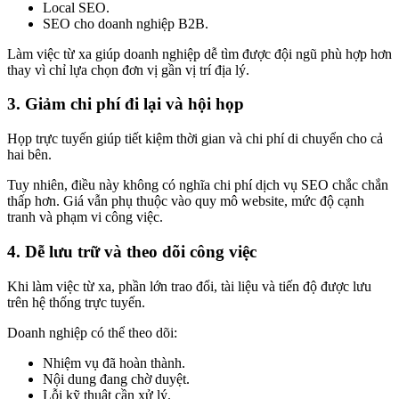
Local SEO.
SEO cho doanh nghiệp B2B.
Làm việc từ xa giúp doanh nghiệp dễ tìm được đội ngũ phù hợp hơn
thay vì chỉ lựa chọn đơn vị gần vị trí địa lý.
3. Giảm chi phí đi lại và hội họp
Họp trực tuyến giúp tiết kiệm thời gian và chi phí di chuyển cho cả
hai bên.
Tuy nhiên, điều này không có nghĩa chi phí dịch vụ SEO chắc chắn
thấp hơn. Giá vẫn phụ thuộc vào quy mô website, mức độ cạnh
tranh và phạm vi công việc.
4. Dễ lưu trữ và theo dõi công việc
Khi làm việc từ xa, phần lớn trao đổi, tài liệu và tiến độ được lưu
trên hệ thống trực tuyến.
Doanh nghiệp có thể theo dõi:
Nhiệm vụ đã hoàn thành.
Nội dung đang chờ duyệt.
Lỗi kỹ thuật cần xử lý.