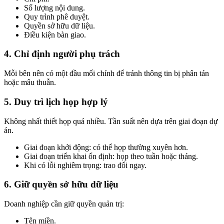
Số lượng nội dung.
Quy trình phê duyệt.
Quyền sở hữu dữ liệu.
Điều kiện bàn giao.
4. Chỉ định người phụ trách
Mỗi bên nên có một đầu mối chính để tránh thông tin bị phân tán
hoặc mâu thuẫn.
5. Duy trì lịch họp hợp lý
Không nhất thiết họp quá nhiều. Tần suất nên dựa trên giai đoạn dự
án.
Giai đoạn khởi động: có thể họp thường xuyên hơn.
Giai đoạn triển khai ổn định: họp theo tuần hoặc tháng.
Khi có lỗi nghiêm trọng: trao đổi ngay.
6. Giữ quyền sở hữu dữ liệu
Doanh nghiệp cần giữ quyền quản trị:
Tên miền.