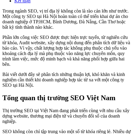
Kết luận
Trong ngành SEO, vị trí địa lý không còn là rào cản lớn như trước.
Một công ty SEO tại Hà Nội hoàn toàn có thể triển khai dự án cho
doanh nghiệp ở TP.HCM, Bình Dương, Đà Nẵng, Cần Thơ hoặc
bất kỳ tỉnh thành nào khác.
Phần lớn công việc SEO được thực hiện trực tuyến, từ nghiên cứu
từ khóa, Audit website, xây dựng nội dung đến phân tích dữ liệu và
báo cáo. Vì vậy, chất lượng hợp tác không phụ thuộc chủ yếu vào
khoảng cách địa lý mà phụ thuộc vào năng lực chuyên môn, quy
trình làm việc, mức độ minh bạch và khả năng phối hợp giữa hai
bên.
Bài viết dưới đây sẽ phân tích những thuận lợi, khó khăn và kinh
nghiệm cần thiết khi doanh nghiệp hợp tác từ xa với một công ty
SEO tại Hà Nội.
Tổng quan thị trường SEO Việt Nam
Thị trường SEO tại Việt Nam đang phát triển cùng với nhu cầu xây
dựng website, thương mại điện tử và chuyển đổi số của doanh
nghiệp.
SEO không còn chỉ tập trung vào một số từ khóa riêng lẻ. Nhiều dự