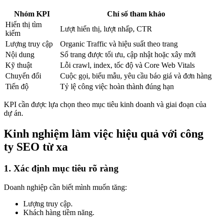
Nhóm KPI
Chỉ số tham khảo
Hiển thị tìm
Lượt hiển thị, lượt nhấp, CTR
kiếm
Lượng truy cập
Organic Traffic và hiệu suất theo trang
Nội dung
Số trang được tối ưu, cập nhật hoặc xây mới
Kỹ thuật
Lỗi crawl, index, tốc độ và Core Web Vitals
Chuyển đổi
Cuộc gọi, biểu mẫu, yêu cầu báo giá và đơn hàng
Tiến độ
Tỷ lệ công việc hoàn thành đúng hạn
KPI cần được lựa chọn theo mục tiêu kinh doanh và giai đoạn của
dự án.
Kinh nghiệm làm việc hiệu quả với công
ty SEO từ xa
1. Xác định mục tiêu rõ ràng
Doanh nghiệp cần biết mình muốn tăng:
Lượng truy cập.
Khách hàng tiềm năng.