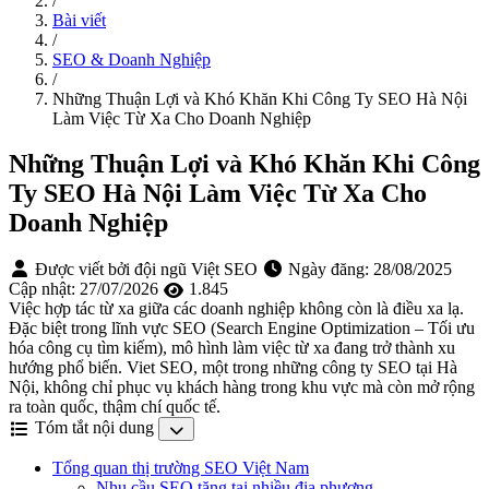
/
Bài viết
/
SEO & Doanh Nghiệp
/
Những Thuận Lợi và Khó Khăn Khi Công Ty SEO Hà Nội
Làm Việc Từ Xa Cho Doanh Nghiệp
Những Thuận Lợi và Khó Khăn Khi Công
Ty SEO Hà Nội Làm Việc Từ Xa Cho
Doanh Nghiệp
Được viết bởi đội ngũ Việt SEO
Ngày đăng:
28/08/2025
Cập nhật:
27/07/2026
1.845
Việc hợp tác từ xa giữa các doanh nghiệp không còn là điều xa lạ.
Đặc biệt trong lĩnh vực SEO (Search Engine Optimization – Tối ưu
hóa công cụ tìm kiếm), mô hình làm việc từ xa đang trở thành xu
hướng phổ biến. Viet SEO, một trong những công ty SEO tại Hà
Nội, không chỉ phục vụ khách hàng trong khu vực mà còn mở rộng
ra toàn quốc, thậm chí quốc tế.
Tóm tắt nội dung
Tổng quan thị trường SEO Việt Nam
Nhu cầu SEO tăng tại nhiều địa phương