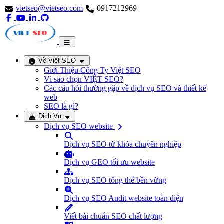
vietseo@vietseo.com
0917212969
Về Việt SEO
Giới Thiệu Công Ty Việt SEO
Vì sao chọn VIỆT SEO?
Các câu hỏi thường gặp về dịch vụ SEO và thiết kế
web
SEO là gì?
Dịch Vụ
Dịch vụ SEO website
Dịch vụ SEO từ khóa chuyên nghiệp
Dịch vụ GEO tối ưu website
Dịch vụ SEO tổng thể bền vững
Dịch vụ SEO Audit website toàn diện
Viết bài chuẩn SEO chất lượng