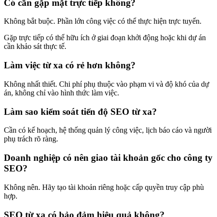
Có cần gặp mặt trực tiếp không?
Không bắt buộc. Phần lớn công việc có thể thực hiện trực tuyến.
Gặp trực tiếp có thể hữu ích ở giai đoạn khởi động hoặc khi dự án
cần khảo sát thực tế.
Làm việc từ xa có rẻ hơn không?
Không nhất thiết. Chi phí phụ thuộc vào phạm vi và độ khó của dự
án, không chỉ vào hình thức làm việc.
Làm sao kiểm soát tiến độ SEO từ xa?
Cần có kế hoạch, hệ thống quản lý công việc, lịch báo cáo và người
phụ trách rõ ràng.
Doanh nghiệp có nên giao tài khoản gốc cho công ty
SEO?
Không nên. Hãy tạo tài khoản riêng hoặc cấp quyền truy cập phù
hợp.
SEO từ xa có bảo đảm hiệu quả không?