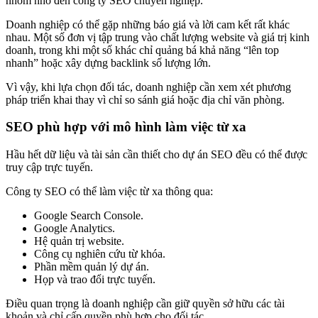
nhóm nhỏ đến công ty SEO chuyên nghiệp.
Doanh nghiệp có thể gặp những báo giá và lời cam kết rất khác
nhau. Một số đơn vị tập trung vào chất lượng website và giá trị kinh
doanh, trong khi một số khác chỉ quảng bá khả năng “lên top
nhanh” hoặc xây dựng backlink số lượng lớn.
Vì vậy, khi lựa chọn đối tác, doanh nghiệp cần xem xét phương
pháp triển khai thay vì chỉ so sánh giá hoặc địa chỉ văn phòng.
SEO phù hợp với mô hình làm việc từ xa
Hầu hết dữ liệu và tài sản cần thiết cho dự án SEO đều có thể được
truy cập trực tuyến.
Công ty SEO có thể làm việc từ xa thông qua:
Google Search Console.
Google Analytics.
Hệ quản trị website.
Công cụ nghiên cứu từ khóa.
Phần mềm quản lý dự án.
Họp và trao đổi trực tuyến.
Điều quan trọng là doanh nghiệp cần giữ quyền sở hữu các tài
khoản và chỉ cấp quyền phù hợp cho đối tác.