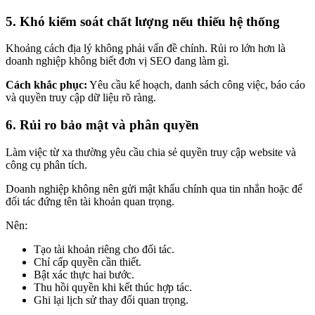
5. Khó kiểm soát chất lượng nếu thiếu hệ thống
Khoảng cách địa lý không phải vấn đề chính. Rủi ro lớn hơn là
doanh nghiệp không biết đơn vị SEO đang làm gì.
Cách khắc phục:
Yêu cầu kế hoạch, danh sách công việc, báo cáo
và quyền truy cập dữ liệu rõ ràng.
6. Rủi ro bảo mật và phân quyền
Làm việc từ xa thường yêu cầu chia sẻ quyền truy cập website và
công cụ phân tích.
Doanh nghiệp không nên gửi mật khẩu chính qua tin nhắn hoặc để
đối tác đứng tên tài khoản quan trọng.
Nên:
Tạo tài khoản riêng cho đối tác.
Chỉ cấp quyền cần thiết.
Bật xác thực hai bước.
Thu hồi quyền khi kết thúc hợp tác.
Ghi lại lịch sử thay đổi quan trọng.