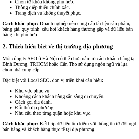
Chọn từ khóa không phù hợp.
Thông điệp thiếu chính xác.
Trang dịch vụ không thuyết phục.
Cách khắc phục:
Doanh nghiệp nên cung cấp tài liệu sản phẩm,
bảng giá, quy trình, câu hỏi khách hàng thường gặp và dữ liệu bán
hàng khi phù hợp.
2. Thiếu hiểu biết về thị trường địa phương
Một công ty SEO ở Hà Nội có thể chưa nắm rõ cách khách hàng tại
Bình Dương, TP.HCM hoặc Cần Thơ sử dụng ngôn ngữ và lựa
chọn nhà cung cấp.
Đặc biệt với Local SEO, đơn vị triển khai cần hiểu:
Khu vực phục vụ.
Khoảng cách khách hàng sẵn sàng di chuyển.
Cách gọi địa danh.
Đối thủ địa phương.
Nhu cầu theo từng quận hoặc khu vực.
Cách khắc phục:
Kết hợp dữ liệu tìm kiếm với thông tin từ đội ngũ
bán hàng và khách hàng thực tế tại địa phương.