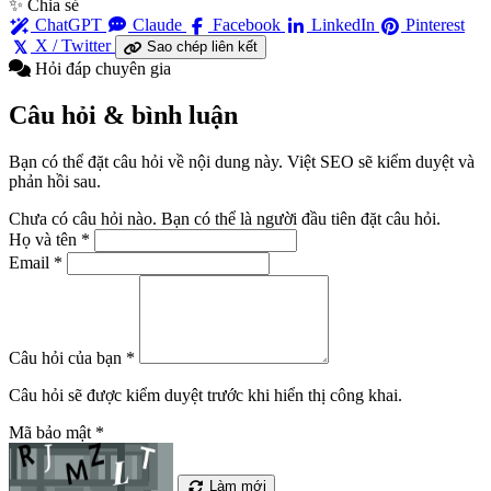
✨ Chia sẻ
ChatGPT
Claude
Facebook
LinkedIn
Pinterest
X / Twitter
Sao chép liên kết
Hỏi đáp chuyên gia
Câu hỏi & bình luận
Bạn có thể đặt câu hỏi về nội dung này. Việt SEO sẽ kiểm duyệt và
phản hồi sau.
Chưa có câu hỏi nào. Bạn có thể là người đầu tiên đặt câu hỏi.
Họ và tên
*
Email
*
Câu hỏi của bạn
*
Câu hỏi sẽ được kiểm duyệt trước khi hiển thị công khai.
Mã bảo mật
*
Làm mới