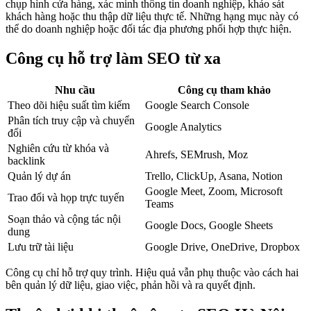
chụp hình cửa hàng, xác minh thông tin doanh nghiệp, khảo sát
khách hàng hoặc thu thập dữ liệu thực tế. Những hạng mục này có
thể do doanh nghiệp hoặc đối tác địa phương phối hợp thực hiện.
Công cụ hỗ trợ làm SEO từ xa
Nhu cầu
Công cụ tham khảo
Theo dõi hiệu suất tìm kiếm
Google Search Console
Phân tích truy cập và chuyển
Google Analytics
đổi
Nghiên cứu từ khóa và
Ahrefs, SEMrush, Moz
backlink
Quản lý dự án
Trello, ClickUp, Asana, Notion
Google Meet, Zoom, Microsoft
Trao đổi và họp trực tuyến
Teams
Soạn thảo và cộng tác nội
Google Docs, Google Sheets
dung
Lưu trữ tài liệu
Google Drive, OneDrive, Dropbox
Công cụ chỉ hỗ trợ quy trình. Hiệu quả vẫn phụ thuộc vào cách hai
bên quản lý dữ liệu, giao việc, phản hồi và ra quyết định.