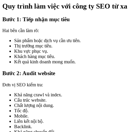
Quy trình làm việc với công ty SEO từ xa
Bước 1: Tiếp nhận mục tiêu
Hai bên cần làm rõ:
Sản phẩm hoặc dịch vụ cần ưu tiên.
Thị trường mục tiêu.
Khu vực phục vụ.
Khách hàng mục tiêu.
Kết quả kinh doanh mong muốn.
Bước 2: Audit website
Đơn vị SEO kiểm tra:
Khả năng crawl và index.
Cấu trúc website.
Chất lượng nội dung.
Tốc độ.
Mobile.
Liên kết nội bộ.
Backlink.
Khả năng chuyển đổi.