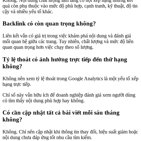
Không. Nội dung chất lượng làm tăng cơ hội xếp hạng nhưng kết
quả còn phụ thuộc vào mức độ phù hợp, cạnh tranh, kỹ thuật, độ tin
cậy và nhiều yếu tố khác.
Backlink có còn quan trọng không?
Liên kết vẫn có giá trị trong việc khám phá nội dung và đánh giá
mối quan hệ giữa các trang. Tuy nhiên, chất lượng và mức độ liên
quan quan trọng hơn việc chạy theo số lượng.
Tỷ lệ thoát có ảnh hưởng trực tiếp đến thứ hạng
không?
Không nên xem tỷ lệ thoát trong Google Analytics là một yếu tố xếp
hạng trực tiếp.
Chỉ số này vẫn hữu ích để doanh nghiệp đánh giá xem người dùng
có tìm thấy nội dung phù hợp hay không.
Có cần cập nhật tất cả bài viết mỗi sáu tháng
không?
Không. Chỉ nên cập nhật khi thông tin thay đổi, hiệu suất giảm hoặc
nội dung chưa đáp ứng tốt nhu cầu tìm kiếm.