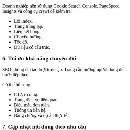
Doanh nghiệp nên sử dụng Google Search Console, PageSpeed
Insights và công cụ crawl để kiểm tra:
Lỗi index.
Trang trùng lặp.
Liên kết hỏng.
Chuyển hướng.
Tốc độ.
Dữ liệu có cấu trúc.
6. Tối ưu khả năng chuyển đổi
SEO không chỉ tạo lượt truy cập. Trang cần hướng người dùng đến
bước tiếp theo.
Có thể bổ sung:
CTA rõ ràng.
Trang dịch vụ liên quan.
Biểu mẫu đơn giản.
Thông tin liên hệ.
Bằng chứng và dự án thực tế.
7. Cập nhật nội dung theo nhu cầu