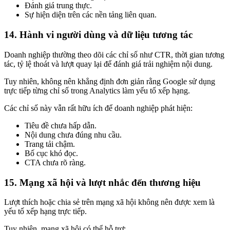
Đánh giá trung thực.
Sự hiện diện trên các nền tảng liên quan.
14. Hành vi người dùng và dữ liệu tương tác
Doanh nghiệp thường theo dõi các chỉ số như CTR, thời gian tương
tác, tỷ lệ thoát và lượt quay lại để đánh giá trải nghiệm nội dung.
Tuy nhiên, không nên khẳng định đơn giản rằng Google sử dụng
trực tiếp từng chỉ số trong Analytics làm yếu tố xếp hạng.
Các chỉ số này vẫn rất hữu ích để doanh nghiệp phát hiện:
Tiêu đề chưa hấp dẫn.
Nội dung chưa đúng nhu cầu.
Trang tải chậm.
Bố cục khó đọc.
CTA chưa rõ ràng.
15. Mạng xã hội và lượt nhắc đến thương hiệu
Lượt thích hoặc chia sẻ trên mạng xã hội không nên được xem là
yếu tố xếp hạng trực tiếp.
Tuy nhiên, mạng xã hội có thể hỗ trợ: