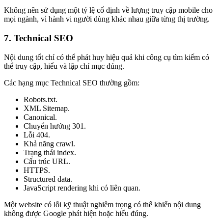
Không nên sử dụng một tỷ lệ cố định về lượng truy cập mobile cho
mọi ngành, vì hành vi người dùng khác nhau giữa từng thị trường.
7. Technical SEO
Nội dung tốt chỉ có thể phát huy hiệu quả khi công cụ tìm kiếm có
thể truy cập, hiểu và lập chỉ mục đúng.
Các hạng mục Technical SEO thường gồm:
Robots.txt.
XML Sitemap.
Canonical.
Chuyển hướng 301.
Lỗi 404.
Khả năng crawl.
Trạng thái index.
Cấu trúc URL.
HTTPS.
Structured data.
JavaScript rendering khi có liên quan.
Một website có lỗi kỹ thuật nghiêm trọng có thể khiến nội dung
không được Google phát hiện hoặc hiểu đúng.