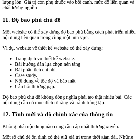
lượng lớn. Giá trị còn phụ thuộc vào bối cảnh, mức độ liên quan và
chất lượng nguồn.
11. Độ bao phủ chủ đề
Một website có thể xây dựng độ bao phủ bằng cách phát triển nhiều
nội dung liên quan trong cùng một lĩnh vực.
Ví dụ, website về thiết kế website có thể xây dựng:
Trang dịch vụ thiết kế website.
Bài hướng dẫn lựa chọn nền tảng.
Bài phân tích chi phí.
Case study.
Nội dung về tốc độ và bảo mật.
Câu hỏi thường gặp.
Độ bao phủ chủ đề không đồng nghĩa phải tạo thật nhiều bài. Các
nội dung cần có mục đích rõ ràng và tránh trùng lặp.
12. Tính mới và độ chính xác của thông tin
Không phải nội dung nào cũng cần cập nhật thường xuyên.
Một số chủ đề ổn định có thể giữ giá trị trong thời gian dài. Những