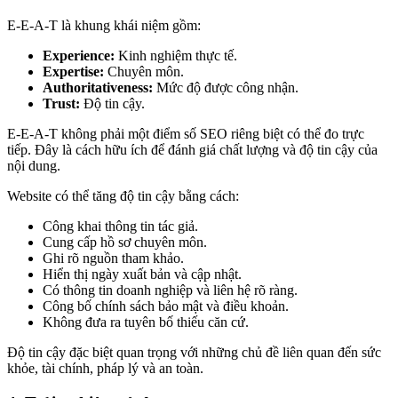
E-E-A-T là khung khái niệm gồm:
Experience:
Kinh nghiệm thực tế.
Expertise:
Chuyên môn.
Authoritativeness:
Mức độ được công nhận.
Trust:
Độ tin cậy.
E-E-A-T không phải một điểm số SEO riêng biệt có thể đo trực
tiếp. Đây là cách hữu ích để đánh giá chất lượng và độ tin cậy của
nội dung.
Website có thể tăng độ tin cậy bằng cách:
Công khai thông tin tác giả.
Cung cấp hồ sơ chuyên môn.
Ghi rõ nguồn tham khảo.
Hiển thị ngày xuất bản và cập nhật.
Có thông tin doanh nghiệp và liên hệ rõ ràng.
Công bố chính sách bảo mật và điều khoản.
Không đưa ra tuyên bố thiếu căn cứ.
Độ tin cậy đặc biệt quan trọng với những chủ đề liên quan đến sức
khỏe, tài chính, pháp lý và an toàn.