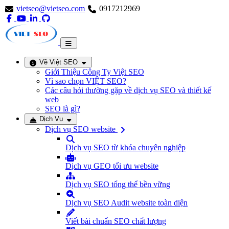
vietseo@vietseo.com
0917212969
Về Việt SEO
Giới Thiệu Công Ty Việt SEO
Vì sao chọn VIỆT SEO?
Các câu hỏi thường gặp về dịch vụ SEO và thiết kế
web
SEO là gì?
Dịch Vụ
Dịch vụ SEO website
Dịch vụ SEO từ khóa chuyên nghiệp
Dịch vụ GEO tối ưu website
Dịch vụ SEO tổng thể bền vững
Dịch vụ SEO Audit website toàn diện
Viết bài chuẩn SEO chất lượng