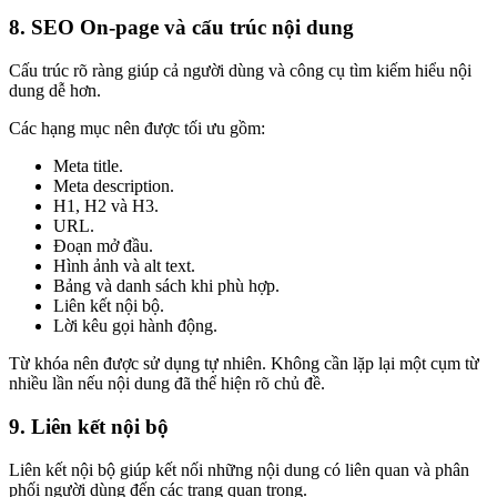
8. SEO On-page và cấu trúc nội dung
Cấu trúc rõ ràng giúp cả người dùng và công cụ tìm kiếm hiểu nội
dung dễ hơn.
Các hạng mục nên được tối ưu gồm:
Meta title.
Meta description.
H1, H2 và H3.
URL.
Đoạn mở đầu.
Hình ảnh và alt text.
Bảng và danh sách khi phù hợp.
Liên kết nội bộ.
Lời kêu gọi hành động.
Từ khóa nên được sử dụng tự nhiên. Không cần lặp lại một cụm từ
nhiều lần nếu nội dung đã thể hiện rõ chủ đề.
9. Liên kết nội bộ
Liên kết nội bộ giúp kết nối những nội dung có liên quan và phân
phối người dùng đến các trang quan trọng.