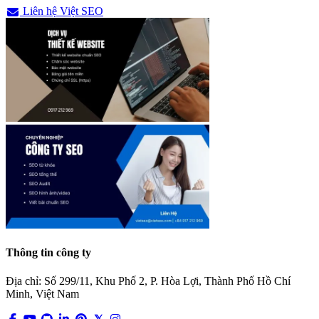
Liên hệ Việt SEO
Thông tin công ty
Địa chỉ: Số 299/11, Khu Phố 2, P. Hòa Lợi, Thành Phố Hồ Chí
Minh, Việt Nam