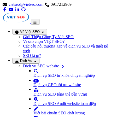
vietseo@vietseo.com
0917212969
Về Việt SEO
Giới Thiệu Công Ty Việt SEO
Vì sao chọn VIỆT SEO?
Các câu hỏi thường gặp về dịch vụ SEO và thiết kế
web
SEO là gì?
Dịch Vụ
Dịch vụ SEO website
Dịch vụ SEO từ khóa chuyên nghiệp
Dịch vụ GEO tối ưu website
Dịch vụ SEO tổng thể bền vững
Dịch vụ SEO Audit website toàn diện
Viết bài chuẩn SEO chất lượng