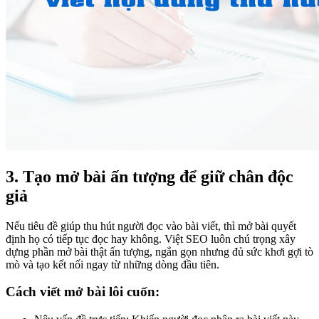
3. Tạo mở bài ấn tượng để giữ chân độc
giả
Nếu tiêu đề giúp thu hút người đọc vào bài viết, thì mở bài quyết
định họ có tiếp tục đọc hay không. Việt SEO luôn chú trọng xây
dựng phần mở bài thật ấn tượng, ngắn gọn nhưng đủ sức khơi gợi tò
mò và tạo kết nối ngay từ những dòng đầu tiên.
Cách viết mở bài lôi cuốn: