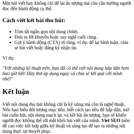
Một bài viết hay không chỉ để lại ấn tượng mà còn cần hướng người
đọc đến hành động cụ thể.
Cách viết kết bài thu hút:
Tóm tắt ngắn gọn nội dung chính.
Đưa ra lời khuyên hoặc suy nghĩ cuối cùng.
Gợi ý hành động (CTA) rõ ràng, ví dụ: để lại bình luận, chia
sẻ bài viết hoặc đăng ký nhận tin.
Ví dụ:
"Với những kỹ thuật trên, bạn đã có thể viết nội dung hấp dẫn hơn
bao giờ hết! Hãy thử áp dụng ngay và chia sẻ kết quả với mình
nhé!"
Kết luận
Viết nội dung thu hút không chỉ là kỹ năng mà còn là nghệ thuật.
Nếu bạn hiểu đối tượng mục tiêu, biết cách tạo tiêu đề hấp dẫn, mở
bài cuốn hút, nội dung mạch lạc và kết bài ấn tượng, bạn sẽ khiến
người đọc không thể rời mắt khỏi bài viết của mình.
Viet SEO
luôn
đề cao việc kết hợp giữa kỹ thuật và sáng tạo để tạo ra những nội
dung thực sự thuyết phục.