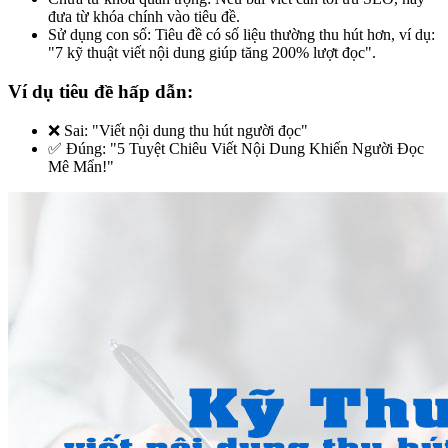
đưa từ khóa chính vào tiêu đề.
Sử dụng con số: Tiêu đề có số liệu thường thu hút hơn, ví dụ:
"7 kỹ thuật viết nội dung giúp tăng 200% lượt đọc".
Ví dụ tiêu đề hấp dẫn:
❌ Sai: "Viết nội dung thu hút người đọc"
✅ Đúng: "5 Tuyệt Chiêu Viết Nội Dung Khiến Người Đọc
Mê Mẩn!"