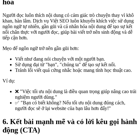
hóa
Người đọc luôn thích nội dung có cảm giác trò chuyện thay vì khô
khan, hàn lâm. Dịch vụ Việt SEO luôn khuyến khích việc sử dụng
ngôn ngữ tự nhiên, gần gũi và cá nhân hóa nội dung để tạo sự kết
nối chân thực với người đọc, giúp bài viết trở nên sinh động và dễ
tiếp cận hơn.
Mẹo để ngôn ngữ trở nên gần gũi hơn:
Viết như đang nói chuyện với một người bạn.
Sử dụng đại từ "bạn", "chúng ta" để tạo sự kết nối.
Tránh lối viết quá cứng nhắc hoặc mang tính học thuật cao.
Ví dụ:
❌ "Việc tối ưu nội dung là điều quan trọng giúp nâng cao trải
nghiệm người dùng."
✅ "Bạn có biết không? Nếu tối ưu nội dung đúng cách,
người đọc sẽ ở lại website của bạn lâu hơn đấy!"
6. Kết bài mạnh mẽ và có lời kêu gọi hành
động (CTA)