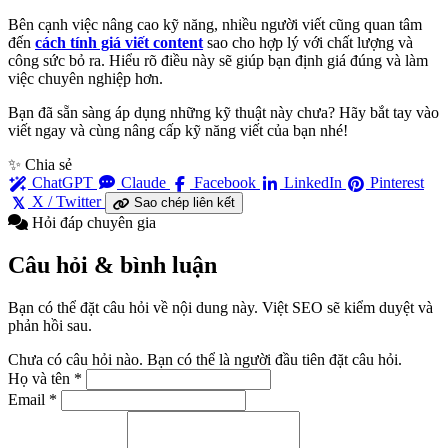
Bên cạnh việc nâng cao kỹ năng, nhiều người viết cũng quan tâm
đến
cách tính giá viết content
sao cho hợp lý với chất lượng và
công sức bỏ ra. Hiểu rõ điều này sẽ giúp bạn định giá đúng và làm
việc chuyên nghiệp hơn.
Bạn đã sẵn sàng áp dụng những kỹ thuật này chưa? Hãy bắt tay vào
viết ngay và cùng nâng cấp kỹ năng viết của bạn nhé!
✨ Chia sẻ
ChatGPT
Claude
Facebook
LinkedIn
Pinterest
X / Twitter
Sao chép liên kết
Hỏi đáp chuyên gia
Câu hỏi & bình luận
Bạn có thể đặt câu hỏi về nội dung này. Việt SEO sẽ kiểm duyệt và
phản hồi sau.
Chưa có câu hỏi nào. Bạn có thể là người đầu tiên đặt câu hỏi.
Họ và tên
*
Email
*