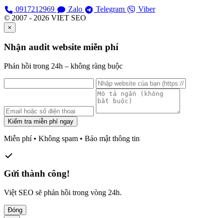
0917212969
Zalo
Telegram
Viber
© 2007 - 2026 VIET SEO
×
Nhận audit website miễn phí
Phản hồi trong 24h – không ràng buộc
Kiểm tra miễn phí ngay
Miễn phí • Không spam • Bảo mật thông tin
Gửi thành công!
Việt SEO sẽ phản hồi trong vòng 24h.
Đóng