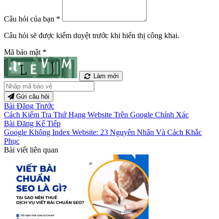
Câu hỏi của bạn
*
Câu hỏi sẽ được kiểm duyệt trước khi hiển thị công khai.
Mã bảo mật
*
Làm mới
Gửi câu hỏi
Bài Đăng Trước
Cách Kiểm Tra Thứ Hạng Website Trên Google Chính Xác
Bài Đăng Kế Tiếp
Google Không Index Website: 23 Nguyên Nhân Và Cách Khắc
Phục
Bài viết liên quan