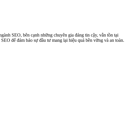
 ngành SEO, bên cạnh những chuyên gia đáng tin cậy, vẫn tồn tại
c SEO để đảm bảo sự đầu tư mang lại hiệu quả bền vững và an toàn.