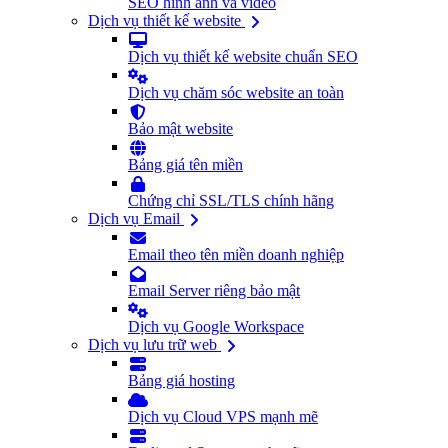
SEO hình ảnh và video
Dịch vụ thiết kế website
Dịch vụ thiết kế website chuẩn SEO
Dịch vụ chăm sóc website an toàn
Bảo mật website
Bảng giá tên miền
Chứng chỉ SSL/TLS chính hãng
Dịch vụ Email
Email theo tên miền doanh nghiệp
Email Server riêng bảo mật
Dịch vụ Google Workspace
Dịch vụ lưu trữ web
Bảng giá hosting
Dịch vụ Cloud VPS mạnh mẽ