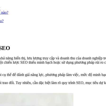
?
ế nào?
ào?
y SEO
khả năng hiển thị, lưu lượng truy cập và doanh thu của doanh nghiệp tro
một chiến lược SEO thiếu minh bạch hoặc sử dụng phương pháp rủi ro c
ỏi cụ thể để đánh giá năng lực, phương pháp làm việc, mức độ minh bạ
i trao đổi. Tuy nhiên, cần đặc biệt làm rõ quy trình SEO, mục tiêu dự 