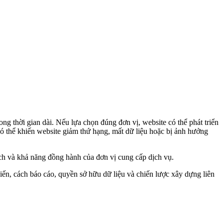
ng thời gian dài. Nếu lựa chọn đúng đơn vị, website có thể phát triển
ó thể khiến website giảm thứ hạng, mất dữ liệu hoặc bị ảnh hưởng
ch và khả năng đồng hành của đơn vị cung cấp dịch vụ.
kiến, cách báo cáo, quyền sở hữu dữ liệu và chiến lược xây dựng liên