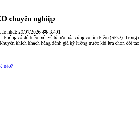
SEO chuyên nghiệp
ập nhật:
29/07/2026
3.491
ạn không có đủ hiểu biết về tối ưu hóa công cụ tìm kiếm (SEO). Trong
 khuyến khích khách hàng đánh giá kỹ lưỡng trước khi lựa chọn đối tá
hế nào?