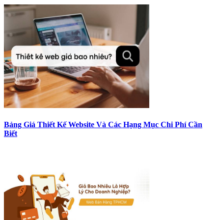
Bảng Giá Thiết Kế Website Và Các Hạng Mục Chi Phí Cần
Biết