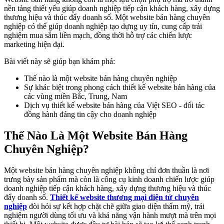
nền tảng thiết yếu giúp doanh nghiệp tiếp cận khách hàng, xây dựng
thương hiệu và thúc đẩy doanh số. Một website bán hàng chuyên
nghiệp có thể giúp doanh nghiệp tạo dựng uy tín, cung cấp trải
nghiệm mua sắm liền mạch, đồng thời hỗ trợ các chiến lược
marketing hiện đại.
Bài viết này sẽ giúp bạn khám phá:
Thế nào là một website bán hàng chuyên nghiệp
Sự khác biệt trong phong cách thiết kế website bán hàng của
các vùng miền Bắc, Trung, Nam
Dịch vụ thiết kế website bán hàng của Việt SEO - đối tác
đồng hành đáng tin cậy cho doanh nghiệp
Thế Nào Là Một Website Bán Hàng
Chuyên Nghiệp?
Một website bán hàng chuyên nghiệp không chỉ đơn thuần là nơi
trưng bày sản phẩm mà còn là công cụ kinh doanh chiến lược giúp
doanh nghiệp tiếp cận khách hàng, xây dựng thương hiệu và thúc
đẩy doanh số.
Thiết kế website thương mại điện tử chuyên
nghiệp
đòi hỏi sự kết hợp chặt chẽ giữa giao diện thẩm mỹ, trải
nghiệm người dùng tối ưu và khả năng vận hành mượt mà trên mọi