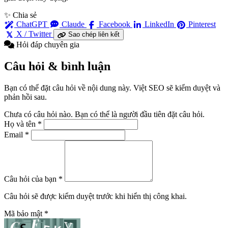
✨ Chia sẻ
ChatGPT
Claude
Facebook
LinkedIn
Pinterest
X / Twitter
Sao chép liên kết
Hỏi đáp chuyên gia
Câu hỏi & bình luận
Bạn có thể đặt câu hỏi về nội dung này. Việt SEO sẽ kiểm duyệt và
phản hồi sau.
Chưa có câu hỏi nào. Bạn có thể là người đầu tiên đặt câu hỏi.
Họ và tên
*
Email
*
Câu hỏi của bạn
*
Câu hỏi sẽ được kiểm duyệt trước khi hiển thị công khai.
Mã bảo mật
*