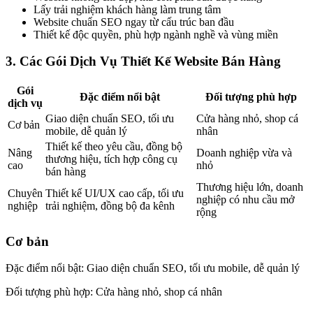
Lấy trải nghiệm khách hàng làm trung tâm
Website chuẩn SEO ngay từ cấu trúc ban đầu
Thiết kế độc quyền, phù hợp ngành nghề và vùng miền
3. Các Gói Dịch Vụ Thiết Kế Website Bán Hàng
Gói
Đặc điểm nổi bật
Đối tượng phù hợp
dịch vụ
Giao diện chuẩn SEO, tối ưu
Cửa hàng nhỏ, shop cá
Cơ bản
mobile, dễ quản lý
nhân
Thiết kế theo yêu cầu, đồng bộ
Nâng
Doanh nghiệp vừa và
thương hiệu, tích hợp công cụ
cao
nhỏ
bán hàng
Thương hiệu lớn, doanh
Chuyên
Thiết kế UI/UX cao cấp, tối ưu
nghiệp có nhu cầu mở
nghiệp
trải nghiệm, đồng bộ đa kênh
rộng
Cơ bản
Đặc điểm nổi bật: Giao diện chuẩn SEO, tối ưu mobile, dễ quản lý
Đối tượng phù hợp: Cửa hàng nhỏ, shop cá nhân