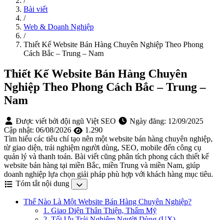
/
Bài viết
/
Web & Doanh Nghiệp
/
Thiết Kế Website Bán Hàng Chuyên Nghiệp Theo Phong
Cách Bắc – Trung – Nam
Thiết Kế Website Bán Hàng Chuyên
Nghiệp Theo Phong Cách Bắc – Trung –
Nam
Được viết bởi đội ngũ Việt SEO
Ngày đăng:
12/09/2025
Cập nhật:
06/08/2026
1.290
Tìm hiểu các tiêu chí tạo nên một website bán hàng chuyên nghiệp,
từ giao diện, trải nghiệm người dùng, SEO, mobile đến công cụ
quản lý và thanh toán. Bài viết cũng phân tích phong cách thiết kế
website bán hàng tại miền Bắc, miền Trung và miền Nam, giúp
doanh nghiệp lựa chọn giải pháp phù hợp với khách hàng mục tiêu.
Tóm tắt nội dung
Thế Nào Là Một Website Bán Hàng Chuyên Nghiệp?
1. Giao Diện Thân Thiện, Thẩm Mỹ
2. Tối Ưu Trải Nghiệm Người Dùng (UX)