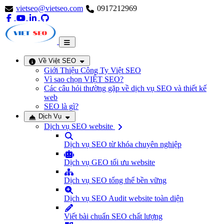
vietseo@vietseo.com
0917212969
Về Việt SEO
Giới Thiệu Công Ty Việt SEO
Vì sao chọn VIỆT SEO?
Các câu hỏi thường gặp về dịch vụ SEO và thiết kế
web
SEO là gì?
Dịch Vụ
Dịch vụ SEO website
Dịch vụ SEO từ khóa chuyên nghiệp
Dịch vụ GEO tối ưu website
Dịch vụ SEO tổng thể bền vững
Dịch vụ SEO Audit website toàn diện
Viết bài chuẩn SEO chất lượng