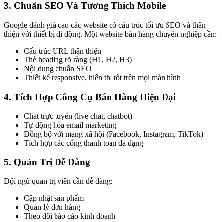
3. Chuẩn SEO Và Tương Thích Mobile
Google đánh giá cao các website có cấu trúc tối ưu SEO và thân
thiện với thiết bị di động. Một website bán hàng chuyên nghiệp cần:
Cấu trúc URL thân thiện
Thẻ heading rõ ràng (H1, H2, H3)
Nội dung chuẩn SEO
Thiết kế responsive, hiển thị tốt trên mọi màn hình
4. Tích Hợp Công Cụ Bán Hàng Hiện Đại
Chat trực tuyến (live chat, chatbot)
Tự động hóa email marketing
Đồng bộ với mạng xã hội (Facebook, Instagram, TikTok)
Tích hợp các cổng thanh toán đa dạng
5. Quản Trị Dễ Dàng
Đội ngũ quản trị viên cần dễ dàng:
Cập nhật sản phẩm
Quản lý đơn hàng
Theo dõi báo cáo kinh doanh