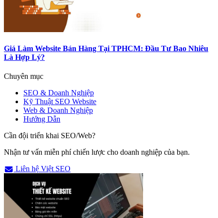
Giá Làm Website Bán Hàng Tại TPHCM: Đầu Tư Bao Nhiêu
Là Hợp Lý?
Chuyên mục
SEO & Doanh Nghiệp
Kỹ Thuật SEO Website
Web & Doanh Nghiệp
Hướng Dẫn
Cần đội triển khai SEO/Web?
Nhận tư vấn miễn phí chiến lược cho doanh nghiệp của bạn.
Liên hệ Việt SEO