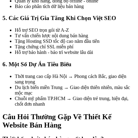
Quản lý kho hàng, đồng bộ offline - online
Báo cáo phân tích dữ liệu bán hàng
5. Các Giá Trị Gia Tăng Khi Chọn Việt SEO
Hỗ trợ SEO trọn gói từ A-Z
Tư vấn chiến lược nội dung bán hàng
Tặng Hosting SSD tốc độ cao năm đầu tiên
Tặng chứng chỉ SSL miễn phí
Hỗ trợ bảo hành - bảo trì website lâu dài
6. Một Số Dự Án Tiêu Biểu
Thời trang cao cấp Hà Nội → Phong cách Bắc, giao diện
sang trọng
Du lịch biển miền Trung → Giao diện thiên nhiên, màu sắc
mộc mạc
Chuỗi mỹ phẩm TP.HCM → Giao diện trẻ trung, hiện đại,
chốt đơn nhanh
Câu Hỏi Thường Gặp Về Thiết Kế
Website Bán Hàng