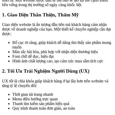
thiết bị. Một website được đầu tư bài bản sẽ tạo lợi thế cạnh tranh
bền vững trong thị trường số ngày càng khốc liệt.
1. Giao Diện Thân Thiện, Thẩm Mỹ
Giao diện website là ấn tượng đầu tiên mà khách hàng cảm nhận
được về doanh nghiệp của bạn. Một thiết kế chuyên nghiệp cần đạt
được:
Bố cục rõ ràng, giúp khách dễ dàng tìm thấy sản phẩm mong
muốn
Màu sắc hài hòa, phù hợp với nhận diện thương hiệu
Font chữ dễ đọc, hiện đại
Hình ảnh chất lượng cao, tạo cảm xúc mua sắm tích cực
2. Tối Ưu Trải Nghiệm Người Dùng (UX)
UX tốt là chìa khóa giúp khách hàng ở lại lâu hơn trên website và
tăng tỷ lệ chuyển đổi:
Thời gian tải trang nhanh
Menu điều hướng trực quan
Thanh tìm kiếm sản phẩm hiệu quả
Quy trình thanh toán đơn giản, an toàn