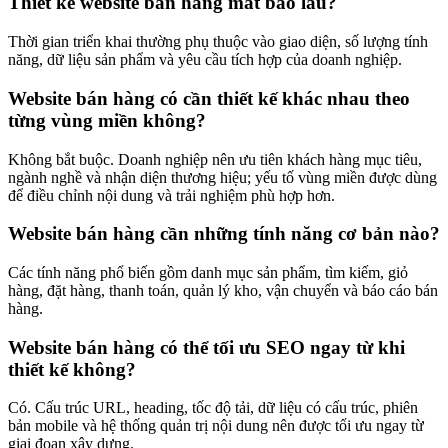
Thiết kế website bán hàng mất bao lâu?
Thời gian triển khai thường phụ thuộc vào giao diện, số lượng tính
năng, dữ liệu sản phẩm và yêu cầu tích hợp của doanh nghiệp.
Website bán hàng có cần thiết kế khác nhau theo
từng vùng miền không?
Không bắt buộc. Doanh nghiệp nên ưu tiên khách hàng mục tiêu,
ngành nghề và nhận diện thương hiệu; yếu tố vùng miền được dùng
để điều chỉnh nội dung và trải nghiệm phù hợp hơn.
Website bán hàng cần những tính năng cơ bản nào?
Các tính năng phổ biến gồm danh mục sản phẩm, tìm kiếm, giỏ
hàng, đặt hàng, thanh toán, quản lý kho, vận chuyển và báo cáo bán
hàng.
Website bán hàng có thể tối ưu SEO ngay từ khi
thiết kế không?
Có. Cấu trúc URL, heading, tốc độ tải, dữ liệu có cấu trúc, phiên
bản mobile và hệ thống quản trị nội dung nên được tối ưu ngay từ
giai đoạn xây dựng.