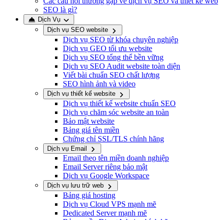
Các câu hỏi thường gặp về dịch vụ SEO và thiết kế web
SEO là gì?
Dịch Vụ
Dịch vụ SEO website
Dịch vụ SEO từ khóa chuyên nghiệp
Dịch vụ GEO tối ưu website
Dịch vụ SEO tổng thể bền vững
Dịch vụ SEO Audit website toàn diện
Viết bài chuẩn SEO chất lượng
SEO hình ảnh và video
Dịch vụ thiết kế website
Dịch vụ thiết kế website chuẩn SEO
Dịch vụ chăm sóc website an toàn
Bảo mật website
Bảng giá tên miền
Chứng chỉ SSL/TLS chính hãng
Dịch vụ Email
Email theo tên miền doanh nghiệp
Email Server riêng bảo mật
Dịch vụ Google Workspace
Dịch vụ lưu trữ web
Bảng giá hosting
Dịch vụ Cloud VPS mạnh mẽ
Dedicated Server mạnh mẽ