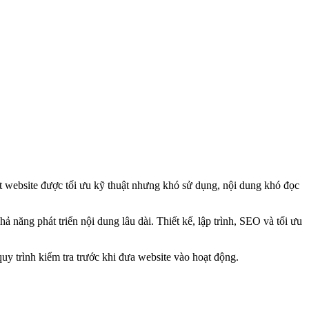
t website được tối ưu kỹ thuật nhưng khó sử dụng, nội dung khó đọc
ả năng phát triển nội dung lâu dài. Thiết kế, lập trình, SEO và tối ưu
quy trình kiểm tra trước khi đưa website vào hoạt động.