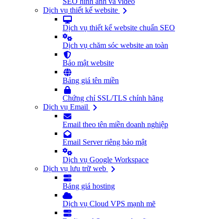
SEO hình ảnh và video
Dịch vụ thiết kế website
Dịch vụ thiết kế website chuẩn SEO
Dịch vụ chăm sóc website an toàn
Bảo mật website
Bảng giá tên miền
Chứng chỉ SSL/TLS chính hãng
Dịch vụ Email
Email theo tên miền doanh nghiệp
Email Server riêng bảo mật
Dịch vụ Google Workspace
Dịch vụ lưu trữ web
Bảng giá hosting
Dịch vụ Cloud VPS mạnh mẽ