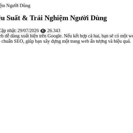
hiệm Người Dùng
ệu Suất & Trải Nghiệm Người Dùng
ập nhật:
29/07/2026
26.343
b dễ dàng xuất hiện trên Google. Nếu kết hợp cả hai, bạn sẽ có một w
b chuẩn SEO, giúp bạn xây dựng một trang web ấn tượng và hiệu quả.