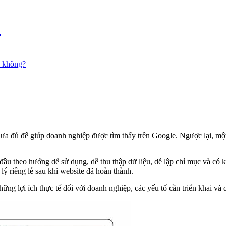
?
O không?
hưa đủ để giúp doanh nghiệp được tìm thấy trên Google. Ngược lại, mộ
ầu theo hướng dễ sử dụng, dễ thu thập dữ liệu, dễ lập chỉ mục và có kh
lý riêng lẻ sau khi website đã hoàn thành.
hững lợi ích thực tế đối với doanh nghiệp, các yếu tố cần triển khai và 