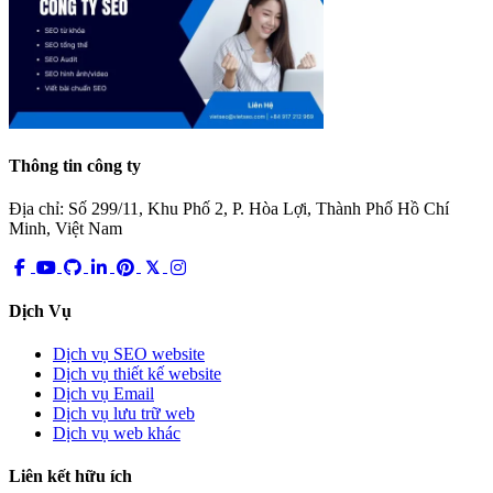
Thông tin công ty
Địa chỉ: Số 299/11, Khu Phố 2, P. Hòa Lợi, Thành Phố Hồ Chí
Minh, Việt Nam
Dịch Vụ
Dịch vụ SEO website
Dịch vụ thiết kế website
Dịch vụ Email
Dịch vụ lưu trữ web
Dịch vụ web khác
Liên kết hữu ích