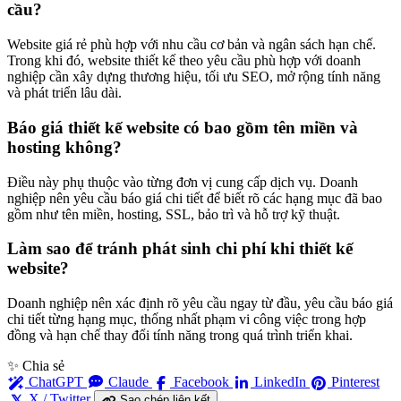
cầu?
Website giá rẻ phù hợp với nhu cầu cơ bản và ngân sách hạn chế.
Trong khi đó, website thiết kế theo yêu cầu phù hợp với doanh
nghiệp cần xây dựng thương hiệu, tối ưu SEO, mở rộng tính năng
và phát triển lâu dài.
Báo giá thiết kế website có bao gồm tên miền và
hosting không?
Điều này phụ thuộc vào từng đơn vị cung cấp dịch vụ. Doanh
nghiệp nên yêu cầu báo giá chi tiết để biết rõ các hạng mục đã bao
gồm như tên miền, hosting, SSL, bảo trì và hỗ trợ kỹ thuật.
Làm sao để tránh phát sinh chi phí khi thiết kế
website?
Doanh nghiệp nên xác định rõ yêu cầu ngay từ đầu, yêu cầu báo giá
chi tiết từng hạng mục, thống nhất phạm vi công việc trong hợp
đồng và hạn chế thay đổi tính năng trong quá trình triển khai.
✨ Chia sẻ
ChatGPT
Claude
Facebook
LinkedIn
Pinterest
X / Twitter
Sao chép liên kết