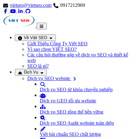
vietseo@vietseo.com
0917212969
Về Việt SEO
Giới Thiệu Công Ty Việt SEO
Vì sao chọn VIỆT SEO?
Các câu hỏi thường gặp về dịch vụ SEO và thiết kế
web
SEO là gì?
Dịch Vụ
Dịch vụ SEO website
Dịch vụ SEO từ khóa chuyên nghiệp
Dịch vụ GEO tối ưu website
Dịch vụ SEO tổng thể bền vững
Dịch vụ SEO Audit website toàn diện
Viết bài chuẩn SEO chất lượng