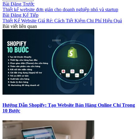
Bài Đăng Trước
Thiết kế website đơn giản cho doanh nghiệp nhỏ và startup
Bài Đăng Kế Tiếp
Thiết Kế Website Giá Rẻ: Cách Tiết Kiệm Chi Phí Hiệu Quả
Bài viết liên quan
Hướng Dẫn Shopify: Tạo Website Bán Hàng Online Chỉ Trong
10 Bước