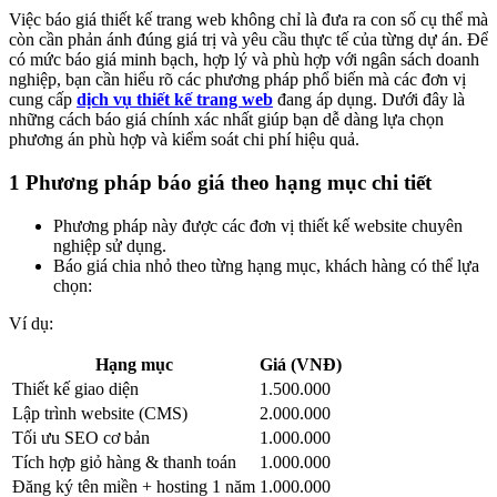
Việc báo giá thiết kế trang web không chỉ là đưa ra con số cụ thể mà
còn cần phản ánh đúng giá trị và yêu cầu thực tế của từng dự án. Để
có mức báo giá minh bạch, hợp lý và phù hợp với ngân sách doanh
nghiệp, bạn cần hiểu rõ các phương pháp phổ biến mà các đơn vị
cung cấp
dịch vụ thiết kế trang web
đang áp dụng. Dưới đây là
những cách báo giá chính xác nhất giúp bạn dễ dàng lựa chọn
phương án phù hợp và kiểm soát chi phí hiệu quả.
1 Phương pháp báo giá theo hạng mục chi tiết
Phương pháp này được các đơn vị thiết kế website chuyên
nghiệp sử dụng.
Báo giá chia nhỏ theo từng hạng mục, khách hàng có thể lựa
chọn:
Ví dụ:
Hạng mục
Giá (VNĐ)
Thiết kế giao diện
1.500.000
Lập trình website (CMS)
2.000.000
Tối ưu SEO cơ bản
1.000.000
Tích hợp giỏ hàng & thanh toán
1.000.000
Đăng ký tên miền + hosting 1 năm
1.000.000