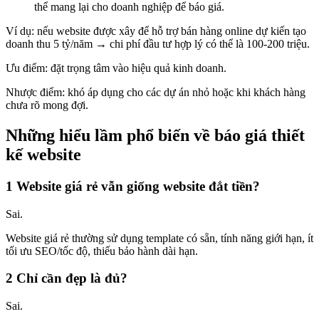
thể mang lại cho doanh nghiệp để báo giá.
Ví dụ: nếu website được xây để hỗ trợ bán hàng online dự kiến tạo
doanh thu 5 tỷ/năm → chi phí đầu tư hợp lý có thể là 100-200 triệu.
Ưu điểm: đặt trọng tâm vào hiệu quả kinh doanh.
Nhược điểm: khó áp dụng cho các dự án nhỏ hoặc khi khách hàng
chưa rõ mong đợi.
Những hiểu lầm phổ biến về báo giá thiết
kế website
1 Website giá rẻ vẫn giống website đắt tiền?
Sai.
Website giá rẻ thường sử dụng template có sẵn, tính năng giới hạn, ít
tối ưu SEO/tốc độ, thiếu bảo hành dài hạn.
2 Chỉ cần đẹp là đủ?
Sai.