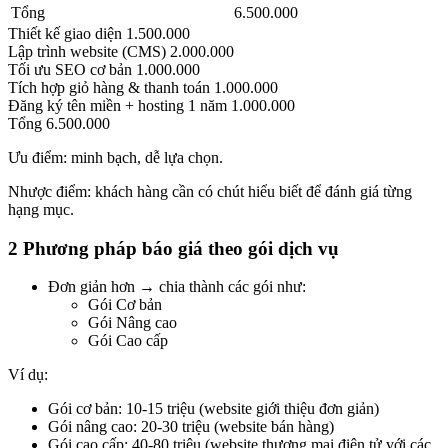
Tổng
6.500.000
Thiết kế giao diện 1.500.000
Lập trình website (CMS) 2.000.000
Tối ưu SEO cơ bản 1.000.000
Tích hợp giỏ hàng & thanh toán 1.000.000
Đăng ký tên miền + hosting 1 năm 1.000.000
Tổng 6.500.000
Ưu điểm: minh bạch, dễ lựa chọn.
Nhược điểm: khách hàng cần có chút hiểu biết để đánh giá từng
hạng mục.
2 Phương pháp báo giá theo gói dịch vụ
Đơn giản hơn → chia thành các gói như:
Gói Cơ bản
Gói Nâng cao
Gói Cao cấp
Ví dụ:
Gói cơ bản: 10-15 triệu (website giới thiệu đơn giản)
Gói nâng cao: 20-30 triệu (website bán hàng)
Gói cao cấp: 40-80 triệu (website thương mại điện tử với các