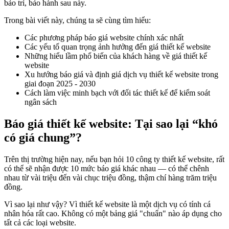
bảo trì, bảo hành sau này.
Trong bài viết này, chúng ta sẽ cùng tìm hiểu:
Các phương pháp báo giá website chính xác nhất
Các yếu tố quan trọng ảnh hưởng đến giá thiết kế website
Những hiểu lầm phổ biến của khách hàng về giá thiết kế
website
Xu hướng báo giá và định giá dịch vụ thiết kế website trong
giai đoạn 2025 - 2030
Cách làm việc minh bạch với đối tác thiết kế để kiểm soát
ngân sách
Báo giá thiết kế website: Tại sao lại “khó
có giá chung”?
Trên thị trường hiện nay, nếu bạn hỏi 10 công ty thiết kế website, rất
có thể sẽ nhận được 10 mức báo giá khác nhau — có thể chênh
nhau từ vài triệu đến vài chục triệu đồng, thậm chí hàng trăm triệu
đồng.
Vì sao lại như vậy? Vì thiết kế website là một dịch vụ có tính cá
nhân hóa rất cao. Không có một bảng giá "chuẩn" nào áp dụng cho
tất cả các loại website.