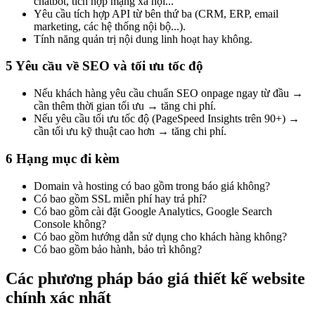
chatbot, tích hợp mạng xã hội...
Yêu cầu tích hợp API từ bên thứ ba (CRM, ERP, email
marketing, các hệ thống nội bộ...).
Tính năng quản trị nội dung linh hoạt hay không.
5 Yêu cầu về SEO và tối ưu tốc độ
Nếu khách hàng yêu cầu chuẩn SEO onpage ngay từ đầu →
cần thêm thời gian tối ưu → tăng chi phí.
Nếu yêu cầu tối ưu tốc độ (PageSpeed Insights trên 90+) →
cần tối ưu kỹ thuật cao hơn → tăng chi phí.
6 Hạng mục đi kèm
Domain và hosting có bao gồm trong báo giá không?
Có bao gồm SSL miễn phí hay trả phí?
Có bao gồm cài đặt Google Analytics, Google Search
Console không?
Có bao gồm hướng dẫn sử dụng cho khách hàng không?
Có bao gồm bảo hành, bảo trì không?
Các phương pháp báo giá thiết kế website
chính xác nhất