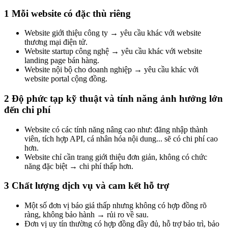
1 Mỗi website có đặc thù riêng
Website giới thiệu công ty → yêu cầu khác với website
thương mại điện tử.
Website startup công nghệ → yêu cầu khác với website
landing page bán hàng.
Website nội bộ cho doanh nghiệp → yêu cầu khác với
website portal cộng đồng.
2 Độ phức tạp kỹ thuật và tính năng ảnh hưởng lớn
đến chi phí
Website có các tính năng nâng cao như: đăng nhập thành
viên, tích hợp API, cá nhân hóa nội dung... sẽ có chi phí cao
hơn.
Website chỉ cần trang giới thiệu đơn giản, không có chức
năng đặc biệt → chi phí thấp hơn.
3 Chất lượng dịch vụ và cam kết hỗ trợ
Một số đơn vị báo giá thấp nhưng không có hợp đồng rõ
ràng, không bảo hành → rủi ro về sau.
Đơn vị uy tín thường có hợp đồng đầy đủ, hỗ trợ bảo trì, bảo