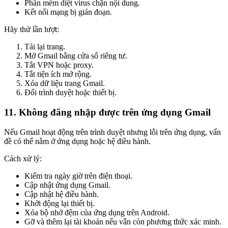
Phần mềm diệt virus chặn nội dung.
Kết nối mạng bị gián đoạn.
Hãy thử lần lượt:
Tải lại trang.
Mở Gmail bằng cửa sổ riêng tư.
Tắt VPN hoặc proxy.
Tắt tiện ích mở rộng.
Xóa dữ liệu trang Gmail.
Đổi trình duyệt hoặc thiết bị.
11. Không đăng nhập được trên ứng dụng Gmail
Nếu Gmail hoạt động trên trình duyệt nhưng lỗi trên ứng dụng, vấn
đề có thể nằm ở ứng dụng hoặc hệ điều hành.
Cách xử lý:
Kiểm tra ngày giờ trên điện thoại.
Cập nhật ứng dụng Gmail.
Cập nhật hệ điều hành.
Khởi động lại thiết bị.
Xóa bộ nhớ đệm của ứng dụng trên Android.
Gỡ và thêm lại tài khoản nếu vẫn còn phương thức xác minh.