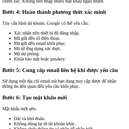
chính xác. Không nên nhập nhiều mật khẩu ngẫu nhiên.
Bước 4: Hoàn thành phương thức xác minh
Tùy cấu hình tài khoản, Google có thể yêu cầu:
Xác nhận trên thiết bị đã đăng nhập.
Mã gửi đến số điện thoại.
Mã gửi đến email khôi phục.
Mã từ ứng dụng xác thực.
Mã dự phòng.
Khóa bảo mật hoặc passkey.
Bước 5: Cung cấp email liên hệ khi được yêu cầu
Sử dụng một địa chỉ email mà bạn đang truy cập được để nhận
thông tin liên quan đến yêu cầu khôi phục.
Bước 6: Tạo mật khẩu mới
Mật khẩu mới nên:
Dài và khó đoán.
Không dùng lại từ tài khoản khác.
Không chứa thông tin cá nhân dễ nhận biết.