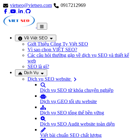
vietseo@vietseo.com
0917212969
Về Việt SEO
Giới Thiệu Công Ty Việt SEO
Vì sao chọn VIỆT SEO?
Các câu hỏi thường gặp về dịch vụ SEO và thiết kế
web
SEO là gì?
Dịch Vụ
Dịch vụ SEO website
Dịch vụ SEO từ khóa chuyên nghiệp
Dịch vụ GEO tối ưu website
Dịch vụ SEO tổng thể bền vững
Dịch vụ SEO Audit website toàn diện
Viết bài chuẩn SEO chất lượng