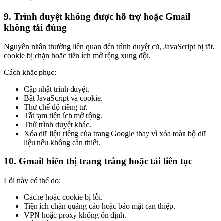
9. Trình duyệt không được hỗ trợ hoặc Gmail
không tải đúng
Nguyên nhân thường liên quan đến trình duyệt cũ, JavaScript bị tắt,
cookie bị chặn hoặc tiện ích mở rộng xung đột.
Cách khắc phục:
Cập nhật trình duyệt.
Bật JavaScript và cookie.
Thử chế độ riêng tư.
Tắt tạm tiện ích mở rộng.
Thử trình duyệt khác.
Xóa dữ liệu riêng của trang Google thay vì xóa toàn bộ dữ
liệu nếu không cần thiết.
10. Gmail hiển thị trang trắng hoặc tải liên tục
Lỗi này có thể do:
Cache hoặc cookie bị lỗi.
Tiện ích chặn quảng cáo hoặc bảo mật can thiệp.
VPN hoặc proxy không ổn định.