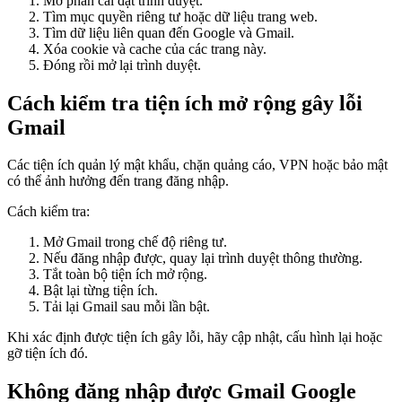
Mở phần cài đặt trình duyệt.
Tìm mục quyền riêng tư hoặc dữ liệu trang web.
Tìm dữ liệu liên quan đến Google và Gmail.
Xóa cookie và cache của các trang này.
Đóng rồi mở lại trình duyệt.
Cách kiểm tra tiện ích mở rộng gây lỗi
Gmail
Các tiện ích quản lý mật khẩu, chặn quảng cáo, VPN hoặc bảo mật
có thể ảnh hưởng đến trang đăng nhập.
Cách kiểm tra:
Mở Gmail trong chế độ riêng tư.
Nếu đăng nhập được, quay lại trình duyệt thông thường.
Tắt toàn bộ tiện ích mở rộng.
Bật lại từng tiện ích.
Tải lại Gmail sau mỗi lần bật.
Khi xác định được tiện ích gây lỗi, hãy cập nhật, cấu hình lại hoặc
gỡ tiện ích đó.
Không đăng nhập được Gmail Google