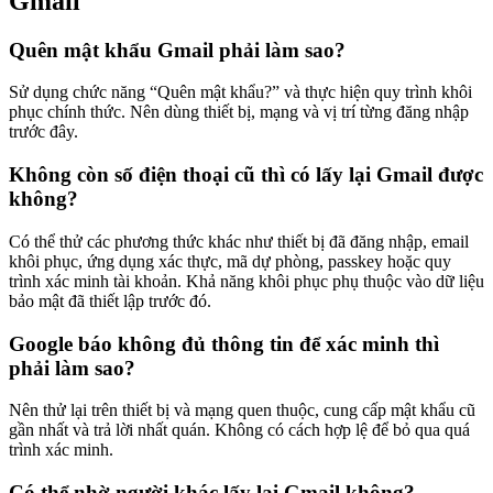
Gmail
Quên mật khẩu Gmail phải làm sao?
Sử dụng chức năng “Quên mật khẩu?” và thực hiện quy trình khôi
phục chính thức. Nên dùng thiết bị, mạng và vị trí từng đăng nhập
trước đây.
Không còn số điện thoại cũ thì có lấy lại Gmail được
không?
Có thể thử các phương thức khác như thiết bị đã đăng nhập, email
khôi phục, ứng dụng xác thực, mã dự phòng, passkey hoặc quy
trình xác minh tài khoản. Khả năng khôi phục phụ thuộc vào dữ liệu
bảo mật đã thiết lập trước đó.
Google báo không đủ thông tin để xác minh thì
phải làm sao?
Nên thử lại trên thiết bị và mạng quen thuộc, cung cấp mật khẩu cũ
gần nhất và trả lời nhất quán. Không có cách hợp lệ để bỏ qua quá
trình xác minh.
Có thể nhờ người khác lấy lại Gmail không?