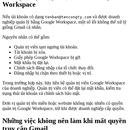
Workspace
Nếu tài khoản có dạng
và được doanh
tenban@tencongty.com
nghiệp quản lý bằng Google Workspace, một số lỗi không thể xử lý
giống Gmail cá nhân.
Nguyên nhân có thể gồm:
Quản trị viên tạm ngưng tài khoản.
Tài khoản bị xóa.
Giấy phép Google Workspace bị gỡ.
Mật khẩu bị đặt lại.
Chính sách đăng nhập của tổ chức thay đổi.
Đăng nhập bị chặn theo thiết bị hoặc vị trí.
Trong trường hợp này, hãy liên hệ quản trị viên Google Workspace
của doanh nghiệp. Quản trị viên có thể đặt lại mật khẩu, kiểm tra
trạng thái tài khoản và chính sách bảo mật.
Đơn vị quản trị tên miền hoặc website không mặc nhiên có quyền
quản trị Google Workspace, trừ khi được doanh nghiệp cấp quyền.
Những việc không nên làm khi mất quyền
truy cập Gmail