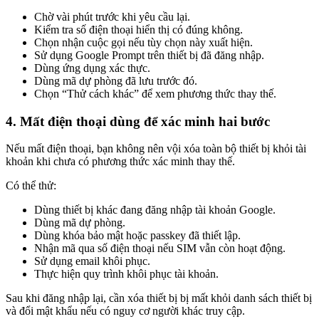
Chờ vài phút trước khi yêu cầu lại.
Kiểm tra số điện thoại hiển thị có đúng không.
Chọn nhận cuộc gọi nếu tùy chọn này xuất hiện.
Sử dụng Google Prompt trên thiết bị đã đăng nhập.
Dùng ứng dụng xác thực.
Dùng mã dự phòng đã lưu trước đó.
Chọn “Thử cách khác” để xem phương thức thay thế.
4. Mất điện thoại dùng để xác minh hai bước
Nếu mất điện thoại, bạn không nên vội xóa toàn bộ thiết bị khỏi tài
khoản khi chưa có phương thức xác minh thay thế.
Có thể thử:
Dùng thiết bị khác đang đăng nhập tài khoản Google.
Dùng mã dự phòng.
Dùng khóa bảo mật hoặc passkey đã thiết lập.
Nhận mã qua số điện thoại nếu SIM vẫn còn hoạt động.
Sử dụng email khôi phục.
Thực hiện quy trình khôi phục tài khoản.
Sau khi đăng nhập lại, cần xóa thiết bị bị mất khỏi danh sách thiết bị
và đổi mật khẩu nếu có nguy cơ người khác truy cập.