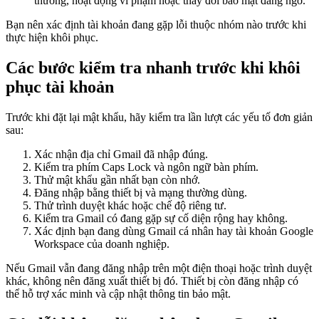
thường, hoạt động vi phạm hoặc thay đổi bảo mật đáng ngờ.
Bạn nên xác định tài khoản đang gặp lỗi thuộc nhóm nào trước khi
thực hiện khôi phục.
Các bước kiểm tra nhanh trước khi khôi
phục tài khoản
Trước khi đặt lại mật khẩu, hãy kiểm tra lần lượt các yếu tố đơn giản
sau:
Xác nhận địa chỉ Gmail đã nhập đúng.
Kiểm tra phím Caps Lock và ngôn ngữ bàn phím.
Thử mật khẩu gần nhất bạn còn nhớ.
Đăng nhập bằng thiết bị và mạng thường dùng.
Thử trình duyệt khác hoặc chế độ riêng tư.
Kiểm tra Gmail có đang gặp sự cố diện rộng hay không.
Xác định bạn đang dùng Gmail cá nhân hay tài khoản Google
Workspace của doanh nghiệp.
Nếu Gmail vẫn đang đăng nhập trên một điện thoại hoặc trình duyệt
khác, không nên đăng xuất thiết bị đó. Thiết bị còn đăng nhập có
thể hỗ trợ xác minh và cập nhật thông tin bảo mật.