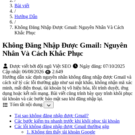
/
Bài viết
/
Hướng Dẫn
/
Không Đăng Nhập Được Gmail: Nguyên Nhân Và Cách
Khắc Phục
Không Đăng Nhập Được Gmail: Nguyên
Nhân Và Cách Khắc Phục
Được viết bởi đội ngũ Việt SEO
Ngày đăng:
07/10/2025
Cập nhật:
06/08/2026
2.649
Hướng dẫn xác định nguyên nhân không đăng nhập được Gmail và
cách xử lý các lỗi thường gặp như sai mật khẩu, không nhận mã xác
minh, mất điện thoại, tài khoản bị vô hiệu hóa, lỗi trình duyệt, ứng
dụng hoặc kết nối mạng. Bài viết cũng trình bày quy trình khôi phục
tài khoản và các bước bảo mật sau khi đăng nhập lại.
Tóm tắt nội dung
Tại sao không đăng nhập được Gmail?
Các bước kiểm tra nhanh trước khi khôi phục tài khoản
Các lỗi không đăng nhập được Gmail thường gặp
1. Không tìm thấy tài khoản Google