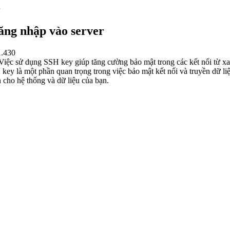
đăng nhập vào server
.430
iệc sử dụng SSH key giúp tăng cường bảo mật trong các kết nối từ xa
 key là một phần quan trọng trong việc bảo mật kết nối và truyền dữ 
cho hệ thống và dữ liệu của bạn.