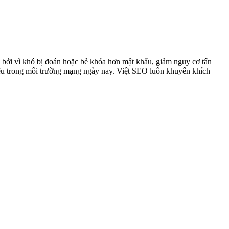
 bởi vì khó bị đoán hoặc bẻ khóa hơn mật khẩu, giảm nguy cơ tấn
liệu trong môi trường mạng ngày nay. Việt SEO luôn khuyến khích