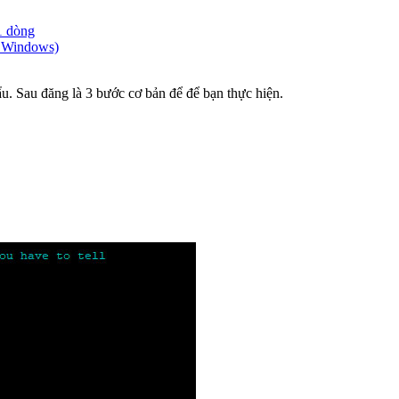
1 dòng
n Windows)
. Sau đăng là 3 bước cơ bản để để bạn thực hiện.