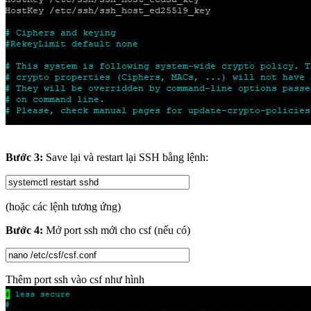
Bước 3:
Save lại và restart lại SSH bằng lệnh:
(hoặc các lệnh tương ứng)
Bước 4:
Mở port ssh mới cho csf (nếu có)
Thêm port ssh vào csf như hình