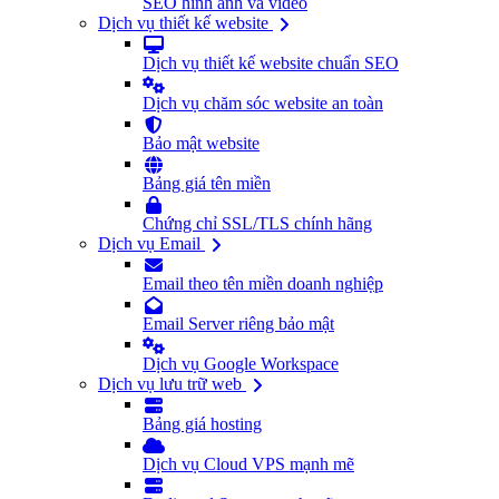
SEO hình ảnh và video
Dịch vụ thiết kế website
Dịch vụ thiết kế website chuẩn SEO
Dịch vụ chăm sóc website an toàn
Bảo mật website
Bảng giá tên miền
Chứng chỉ SSL/TLS chính hãng
Dịch vụ Email
Email theo tên miền doanh nghiệp
Email Server riêng bảo mật
Dịch vụ Google Workspace
Dịch vụ lưu trữ web
Bảng giá hosting
Dịch vụ Cloud VPS mạnh mẽ