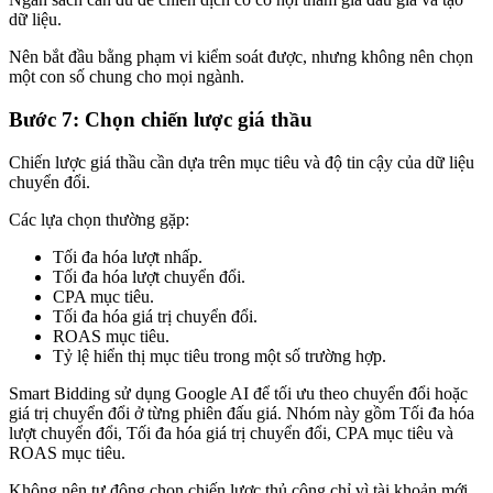
dữ liệu.
Nên bắt đầu bằng phạm vi kiểm soát được, nhưng không nên chọn
một con số chung cho mọi ngành.
Bước 7: Chọn chiến lược giá thầu
Chiến lược giá thầu cần dựa trên mục tiêu và độ tin cậy của dữ liệu
chuyển đổi.
Các lựa chọn thường gặp:
Tối đa hóa lượt nhấp.
Tối đa hóa lượt chuyển đổi.
CPA mục tiêu.
Tối đa hóa giá trị chuyển đổi.
ROAS mục tiêu.
Tỷ lệ hiển thị mục tiêu trong một số trường hợp.
Smart Bidding sử dụng Google AI để tối ưu theo chuyển đổi hoặc
giá trị chuyển đổi ở từng phiên đấu giá. Nhóm này gồm Tối đa hóa
lượt chuyển đổi, Tối đa hóa giá trị chuyển đổi, CPA mục tiêu và
ROAS mục tiêu.
Không nên tự động chọn chiến lược thủ công chỉ vì tài khoản mới.