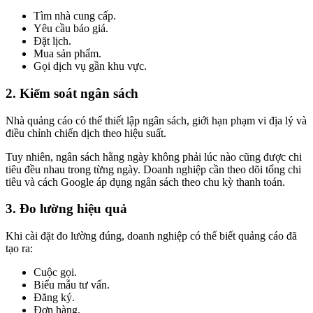
Tìm nhà cung cấp.
Yêu cầu báo giá.
Đặt lịch.
Mua sản phẩm.
Gọi dịch vụ gần khu vực.
2. Kiểm soát ngân sách
Nhà quảng cáo có thể thiết lập ngân sách, giới hạn phạm vi địa lý và
điều chỉnh chiến dịch theo hiệu suất.
Tuy nhiên, ngân sách hằng ngày không phải lúc nào cũng được chi
tiêu đều nhau trong từng ngày. Doanh nghiệp cần theo dõi tổng chi
tiêu và cách Google áp dụng ngân sách theo chu kỳ thanh toán.
3. Đo lường hiệu quả
Khi cài đặt đo lường đúng, doanh nghiệp có thể biết quảng cáo đã
tạo ra:
Cuộc gọi.
Biểu mẫu tư vấn.
Đăng ký.
Đơn hàng.