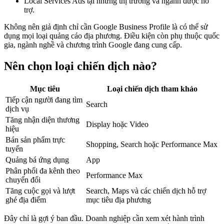
Local Services Ads tại những thị trường và ngành được hỗ
trợ.
Không nên giả định chỉ cần Google Business Profile là có thể sử
dụng mọi loại quảng cáo địa phương. Điều kiện còn phụ thuộc quốc
gia, ngành nghề và chương trình Google đang cung cấp.
Nên chọn loại chiến dịch nào?
Mục tiêu
Loại chiến dịch tham khảo
Tiếp cận người đang tìm
Search
dịch vụ
Tăng nhận diện thương
Display hoặc Video
hiệu
Bán sản phẩm trực
Shopping, Search hoặc Performance Max
tuyến
Quảng bá ứng dụng
App
Phân phối đa kênh theo
Performance Max
chuyển đổi
Tăng cuộc gọi và lượt
Search, Maps và các chiến dịch hỗ trợ
ghé địa điểm
mục tiêu địa phương
Đây chỉ là gợi ý ban đầu. Doanh nghiệp cần xem xét hành trình