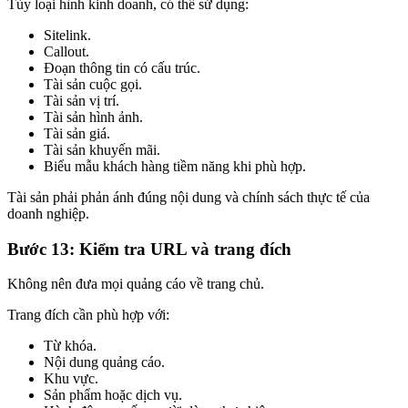
Tùy loại hình kinh doanh, có thể sử dụng:
Sitelink.
Callout.
Đoạn thông tin có cấu trúc.
Tài sản cuộc gọi.
Tài sản vị trí.
Tài sản hình ảnh.
Tài sản giá.
Tài sản khuyến mãi.
Biểu mẫu khách hàng tiềm năng khi phù hợp.
Tài sản phải phản ánh đúng nội dung và chính sách thực tế của
doanh nghiệp.
Bước 13: Kiểm tra URL và trang đích
Không nên đưa mọi quảng cáo về trang chủ.
Trang đích cần phù hợp với:
Từ khóa.
Nội dung quảng cáo.
Khu vực.
Sản phẩm hoặc dịch vụ.