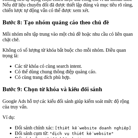
Nếu dữ liệu chuyển đổi đã được thiết lập đúng và mục tiêu rõ ràng,
chiến lược tự động vẫn có thể được xem xét.
Bước 8: Tạo nhóm quảng cáo theo chủ đề
Mỗi nhóm nên tập trung vào một chủ đề hoặc nhu cầu có liên quan
chặt chẽ.
Không có số lượng từ khóa bắt buộc cho mỗi nhóm. Điều quan
trọng là:
Các từ khóa có cùng search intent.
Có thể dùng chung thông điệp quảng cáo.
Có cùng trang đích phù hợp.
Bước 9: Chọn từ khóa và kiểu đối sánh
Google Ads hỗ trợ các kiểu đối sánh giúp kiểm soát mức độ rộng
của truy vấn.
Ví dụ:
Đối sánh chính xác:
[thiết kế website doanh nghiệp]
Đối sánh cụm từ:
"dịch vụ thiết kế website"