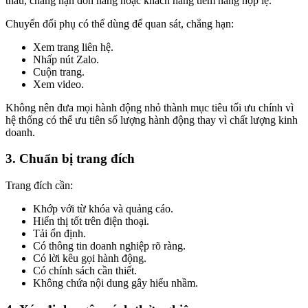
thầu, chẳng hạn đơn hàng hoặc khách hàng tiềm năng hợp lệ.
Chuyển đổi phụ có thể dùng để quan sát, chẳng hạn:
Xem trang liên hệ.
Nhấp nút Zalo.
Cuộn trang.
Xem video.
Không nên đưa mọi hành động nhỏ thành mục tiêu tối ưu chính vì
hệ thống có thể ưu tiên số lượng hành động thay vì chất lượng kinh
doanh.
3. Chuẩn bị trang đích
Trang đích cần:
Khớp với từ khóa và quảng cáo.
Hiển thị tốt trên điện thoại.
Tải ổn định.
Có thông tin doanh nghiệp rõ ràng.
Có lời kêu gọi hành động.
Có chính sách cần thiết.
Không chứa nội dung gây hiểu nhầm.