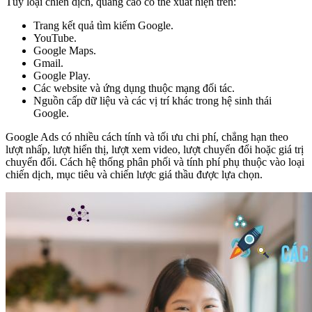
Tùy loại chiến dịch, quảng cáo có thể xuất hiện trên:
Trang kết quả tìm kiếm Google.
YouTube.
Google Maps.
Gmail.
Google Play.
Các website và ứng dụng thuộc mạng đối tác.
Nguồn cấp dữ liệu và các vị trí khác trong hệ sinh thái
Google.
Google Ads có nhiều cách tính và tối ưu chi phí, chẳng hạn theo
lượt nhấp, lượt hiển thị, lượt xem video, lượt chuyển đổi hoặc giá trị
chuyển đổi. Cách hệ thống phân phối và tính phí phụ thuộc vào loại
chiến dịch, mục tiêu và chiến lược giá thầu được lựa chọn.