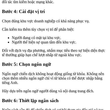
đối tác tìm kiếm hoặc mạng khác.
Bước 4: Cài đặt vị trí
Chọn đúng khu vực doanh nghiệp có khả năng phục vụ.
Cần kiểm tra thêm tùy chọn vị trí để phân biệt:
Người đang có mặt tại khu vực.
Người thể hiện sự quan tâm đến khu vực.
Đối với dịch vụ địa phương, nhắm mục tiêu theo sự hiện diện thực
tế thường giúp hạn chế lượt nhấp từ ngoài khu vực.
Bước 5: Chọn ngôn ngữ
Ngôn ngữ chiến dịch không hoạt động giống từ khóa. Không nên
chọn thêm nhiều ngôn ngữ chỉ vì từ khóa có thể được nhập bằng
tiếng Anh.
Hãy dựa trên ngôn ngữ người dùng và nội dung trang đích.
Bước 6: Thiết lập ngân sách
Ngân sách cần đủ để chiến dịch có cơ hội tham gia đấu giá và tạo