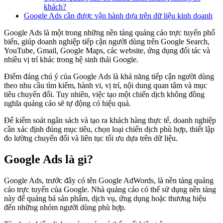
khách?
Google Ads cần được vận hành dựa trên dữ liệu kinh doanh
Google Ads là một trong những nền tảng quảng cáo trực tuyến phổ
biến, giúp doanh nghiệp tiếp cận người dùng trên Google Search,
YouTube, Gmail, Google Maps, các website, ứng dụng đối tác và
nhiều vị trí khác trong hệ sinh thái Google.
Điểm đáng chú ý của Google Ads là khả năng tiếp cận người dùng
theo nhu cầu tìm kiếm, hành vi, vị trí, nội dung quan tâm và mục
tiêu chuyển đổi. Tuy nhiên, việc tạo một chiến dịch không đồng
nghĩa quảng cáo sẽ tự động có hiệu quả.
Để kiểm soát ngân sách và tạo ra khách hàng thực tế, doanh nghiệp
cần xác định đúng mục tiêu, chọn loại chiến dịch phù hợp, thiết lập
đo lường chuyển đổi và liên tục tối ưu dựa trên dữ liệu.
Google Ads là gì?
Google Ads, trước đây có tên Google AdWords, là nền tảng quảng
cáo trực tuyến của Google. Nhà quảng cáo có thể sử dụng nền tảng
này để quảng bá sản phẩm, dịch vụ, ứng dụng hoặc thương hiệu
đến những nhóm người dùng phù hợp.