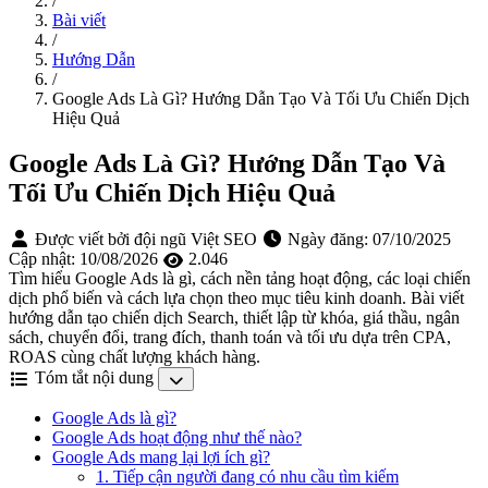
/
Bài viết
/
Hướng Dẫn
/
Google Ads Là Gì? Hướng Dẫn Tạo Và Tối Ưu Chiến Dịch
Hiệu Quả
Google Ads Là Gì? Hướng Dẫn Tạo Và
Tối Ưu Chiến Dịch Hiệu Quả
Được viết bởi đội ngũ Việt SEO
Ngày đăng:
07/10/2025
Cập nhật:
10/08/2026
2.046
Tìm hiểu Google Ads là gì, cách nền tảng hoạt động, các loại chiến
dịch phổ biến và cách lựa chọn theo mục tiêu kinh doanh. Bài viết
hướng dẫn tạo chiến dịch Search, thiết lập từ khóa, giá thầu, ngân
sách, chuyển đổi, trang đích, thanh toán và tối ưu dựa trên CPA,
ROAS cùng chất lượng khách hàng.
Tóm tắt nội dung
Google Ads là gì?
Google Ads hoạt động như thế nào?
Google Ads mang lại lợi ích gì?
1. Tiếp cận người đang có nhu cầu tìm kiếm