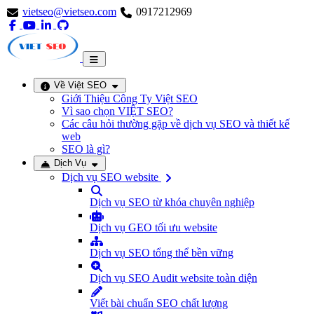
vietseo@vietseo.com
0917212969
Về Việt SEO
Giới Thiệu Công Ty Việt SEO
Vì sao chọn VIỆT SEO?
Các câu hỏi thường gặp về dịch vụ SEO và thiết kế
web
SEO là gì?
Dịch Vụ
Dịch vụ SEO website
Dịch vụ SEO từ khóa chuyên nghiệp
Dịch vụ GEO tối ưu website
Dịch vụ SEO tổng thể bền vững
Dịch vụ SEO Audit website toàn diện
Viết bài chuẩn SEO chất lượng