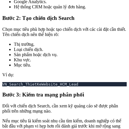
Google Analytics.
Hệ thống CRM hoặc quản lý đơn hàng.
Bước 2: Tạo chiến dịch Search
Chọn mục tiêu phù hợp hoặc tạo chiến dịch với các cài đặt cần thiết.
Tên chiến dịch nên thể hiện rõ:
Thị trường.
Loại chiến dịch.
Sản phẩm hoặc dịch vụ.
Khu vực.
Mục tiêu.
Ví dụ:
VN_Search_ThietKeWebsite_HCM_Lead
Bước 3: Kiểm tra mạng phân phối
Đối với chiến dịch Search, cần xem kỹ quảng cáo sẽ được phân
phối trên những mạng nào.
Nếu mục tiêu là kiểm soát nhu cầu tìm kiếm, doanh nghiệp có thể
bắt đầu với phạm vi hẹp hơn rồi đánh giá trước khi mở rộng sang