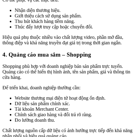
Nhận diện thương hiệu.
Giới thiệu cách sử dụng sản phẩm.
Thu hút khách hàng tiềm năng.
Thúc đẩy lượt truy cập hoặc chuyển đổi.
Hiệu quả phụ thuộc nhiều vào chất lượng video, phần mở đầu,
thông điệp và khả năng truyền đạt giá trị trong thời gian ngắn.
4. Quảng cáo mua sắm – Shopping
Shopping phù hợp với doanh nghiệp bán sản phẩm trực tuyến.
Quảng cáo có thể hiển thị hình ảnh, tên sản phẩm, giá và thông tin
cửa hàng.
Để triển khai, doanh nghiệp thường cần:
Website thương mại điện tử hoạt động ổn định.
Dữ liệu sản phẩm chính xác.
Tài khoản Merchant Center.
Chính sách giao hàng và đổi trả rõ ràng.
Đo lường doanh thu.
Chất lượng nguồn cấp dữ liệu có ảnh hưởng trực tiếp đến khả năng
phân phối và hiệu quả quảng cáo.