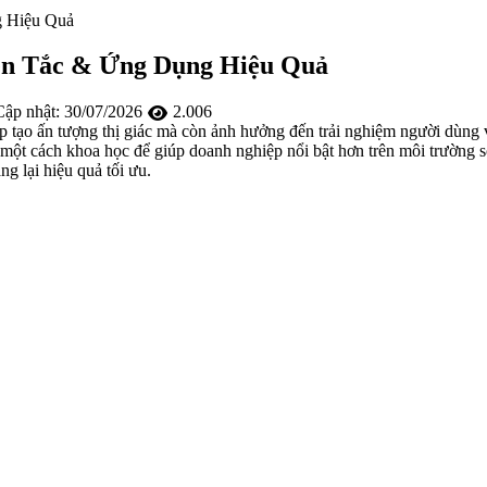
g Hiệu Quả
ên Tắc & Ứng Dụng Hiệu Quả
ập nhật:
30/07/2026
2.006
iúp tạo ấn tượng thị giác mà còn ảnh hưởng đến trải nghiệm người dùng
một cách khoa học để giúp doanh nghiệp nổi bật hơn trên môi trường số
g lại hiệu quả tối ưu.