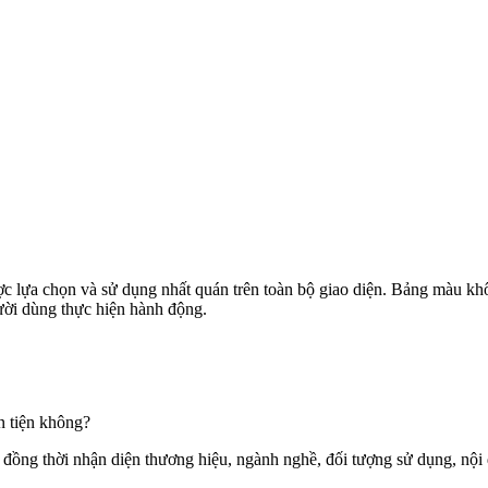
ược lựa chọn và sử dụng nhất quán trên toàn bộ giao diện. Bảng màu k
ười dùng thực hiện hành động.
n tiện không?
ồng thời nhận diện thương hiệu, ngành nghề, đối tượng sử dụng, nội du