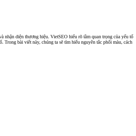
 và nhận diện thương hiệu. VietSEO hiểu rõ tầm quan trọng của yếu tố
. Trong bài viết này, chúng ta sẽ tìm hiểu nguyên tắc phối màu, cách