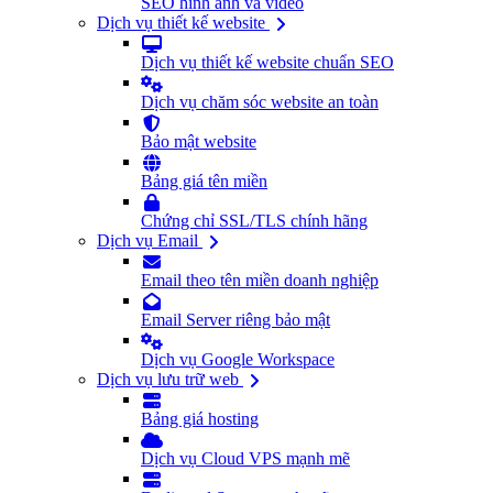
SEO hình ảnh và video
Dịch vụ thiết kế website
Dịch vụ thiết kế website chuẩn SEO
Dịch vụ chăm sóc website an toàn
Bảo mật website
Bảng giá tên miền
Chứng chỉ SSL/TLS chính hãng
Dịch vụ Email
Email theo tên miền doanh nghiệp
Email Server riêng bảo mật
Dịch vụ Google Workspace
Dịch vụ lưu trữ web
Bảng giá hosting
Dịch vụ Cloud VPS mạnh mẽ